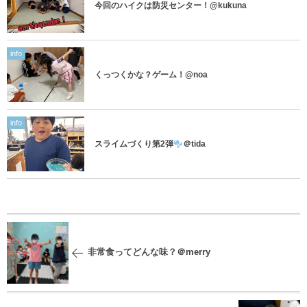
今回のハイクは防災センター！@kukuna
info
くっつくかな？ゲーム！@noa
info
スライムづくり第2弾
＠tida
非常食ってどんな味？＠merry