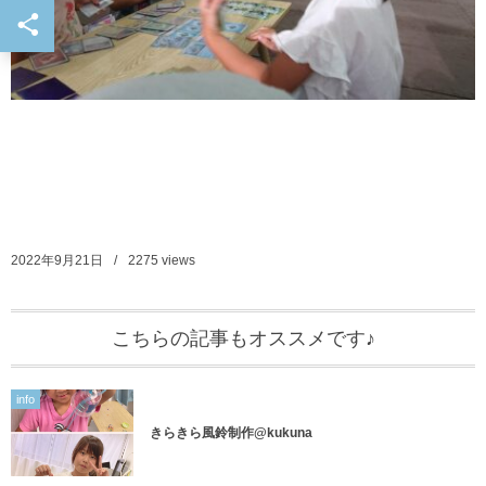
2022年9月21日
2275
views
こちらの記事もオススメです♪
info
きらきら風鈴制作@kukuna