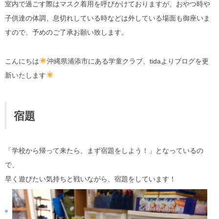
室内で過ごす際はマスク着用を呼びかけておりますが、おやつ時や
子供達の体調、息切れしている時などは外している場面も御座いま
すので、予めのご了承お願い致します。
こんにちは
沖縄県浦添市にある学童クラブ、tidaよりブログを更
新いたします
宿題
「学校から帰って来たら、まず宿題をしよう！」となっているの
で、
早く遊びたい気持ちと戦いながら、宿題をしています！