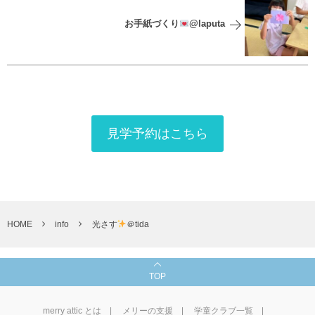
お手紙づくり
@laputa
見学予約はこちら
HOME
info
光さす
＠tida
TOP
merry attic とは
メリーの支援
学童クラブ一覧