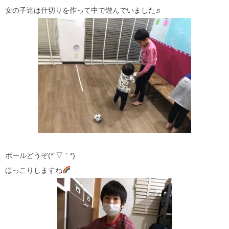
女の子達は仕切りを作って中で遊んでいました♬
ボールどうぞ(*´▽｀*)
ほっこりしますね