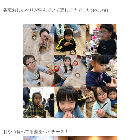
各班おしゃべりが弾んでいて楽しそうでした(๑>◡<๑)
おやつ食べてる姿をハイチーズ！