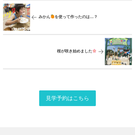
みかん
を使って作ったのは…？
桜が咲き始めました
見学予約はこちら