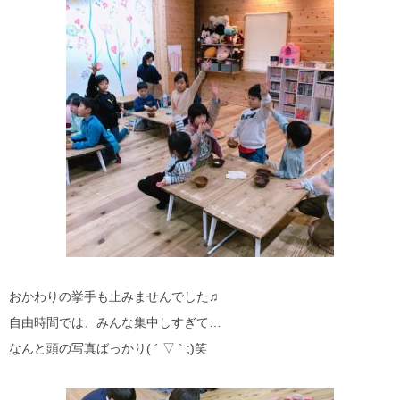
おかわりの挙手も止みませんでした♫
自由時間では、みんな集中しすぎて…
なんと頭の写真ばっかり( ´ ▽ ` ;)笑