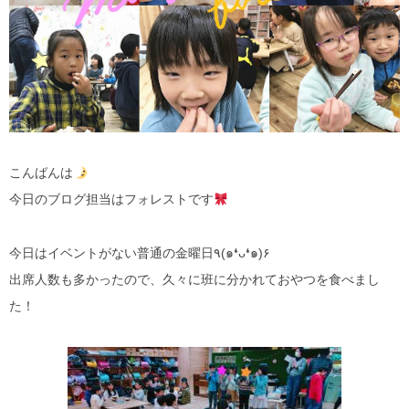
こんばんは
今日のブログ担当はフォレストです
今日はイベントがない普通の金曜日٩(๑❛ᴗ❛๑)۶
出席人数も多かったので、久々に班に分かれておやつを食べまし
た！