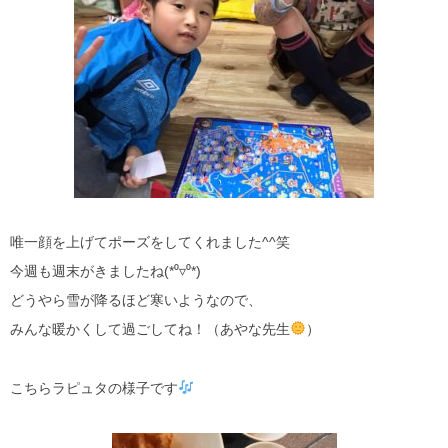
唯一顔を上げてポーズをしてくれました^^笑
今週も週末がきましたね(*⁰▿⁰*)
どうやら雪が降るほど寒いようなので、
みんな暖かくして過ごしてね！（あやな先生
）
こちらラピュタの様子です