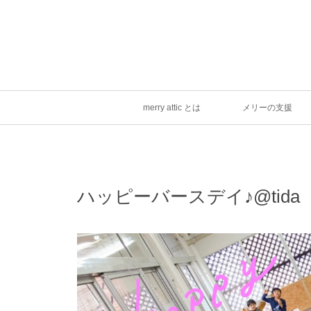
merry attic とは
メリーの支援
ハッピーバースデイ♪@tida