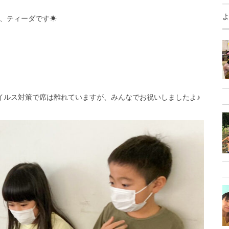
、ティーダです☀︎
イルス対策で席は離れていますが、みんなでお祝いしましたよ♪