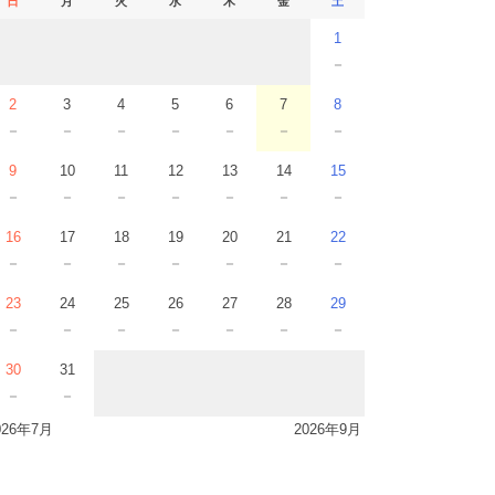
日
月
火
水
木
金
土
1
－
2
3
4
5
6
7
8
－
－
－
－
－
－
－
9
10
11
12
13
14
15
－
－
－
－
－
－
－
16
17
18
19
20
21
22
－
－
－
－
－
－
－
23
24
25
26
27
28
29
－
－
－
－
－
－
－
30
31
－
－
026年7月
2026年9月