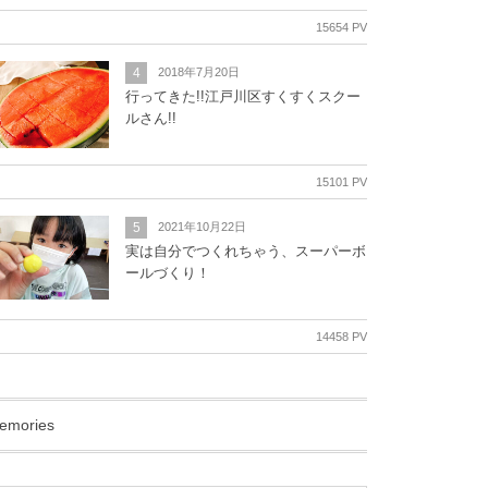
15654 PV
4
2018年7月20日
行ってきた!!江戸川区すくすくスクー
ルさん!!
15101 PV
5
2021年10月22日
実は自分でつくれちゃう、スーパーボ
ールづくり！
14458 PV
emories