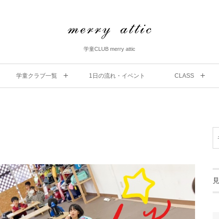
学童CLUB merry attic
学童クラブ一覧
1⽇の流れ・イベント
CLASS