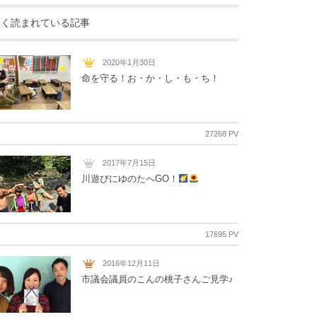
よく読まれている記事
2020年1月30日
命を守る！お・か・し・も・ち！
27268 PV
2017年7月15日
川遊びにゆのたへGO！
17695 PV
2016年12月11日
市議会議員のこんの桃子さんご見学♪