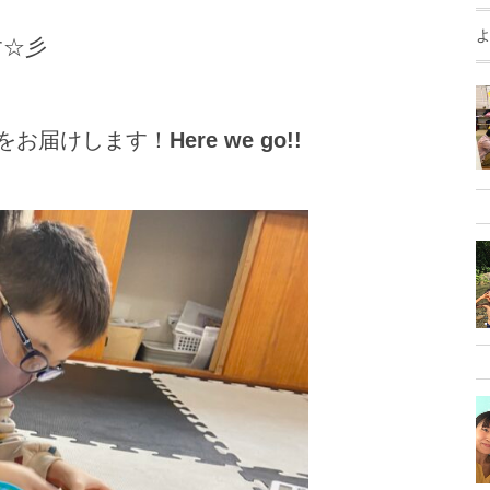
す☆彡
玉をお届けします！
Here we go!!