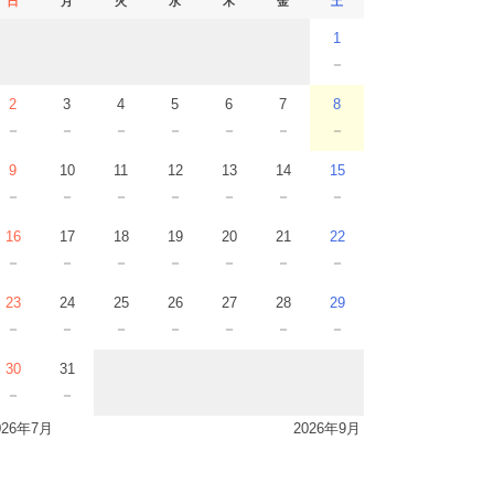
日
月
火
水
木
金
土
1
－
2
3
4
5
6
7
8
－
－
－
－
－
－
－
9
10
11
12
13
14
15
－
－
－
－
－
－
－
16
17
18
19
20
21
22
－
－
－
－
－
－
－
23
24
25
26
27
28
29
－
－
－
－
－
－
－
30
31
－
－
026年7月
2026年9月