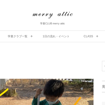
学童CLUB merry attic
学童クラブ一覧
1⽇の流れ・イベント
CLASS