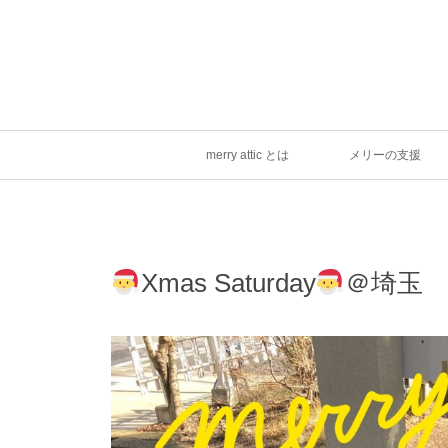
merry attic とは
メリーの支援
Xmas Saturday
＠埼玉