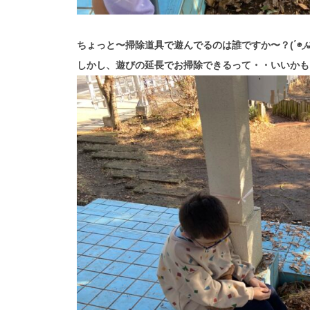
ちょっと〜掃除道具で遊んでるのは誰ですか〜？(΄◉◞౪
しかし、遊びの延長でお掃除できるって・・いいかも