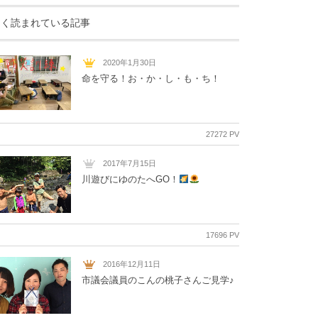
よく読まれている記事
2020年1月30日
命を守る！お・か・し・も・ち！
27272 PV
2017年7月15日
川遊びにゆのたへGO！
17696 PV
2016年12月11日
市議会議員のこんの桃子さんご見学♪