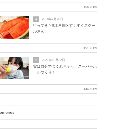
15658 PV
4
2018年7月20日
行ってきた!!江戸川区すくすくスクー
ルさん!!
15106 PV
5
2021年10月22日
実は自分でつくれちゃう、スーパーボ
ールづくり！
14459 PV
emories