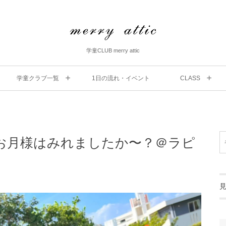
学童CLUB merry attic
学童クラブ一覧
1⽇の流れ・イベント
CLASS
お月様はみれましたか〜？＠ラピ