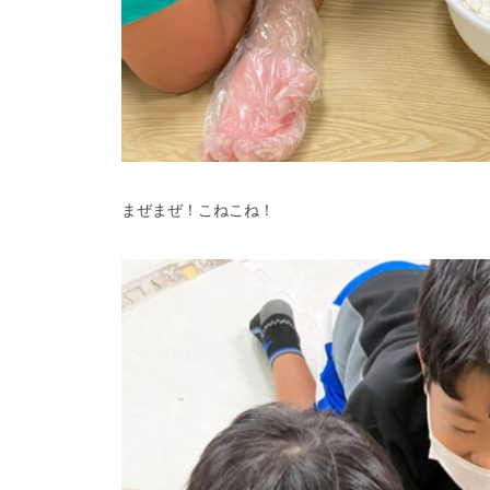
まぜまぜ！こねこね！