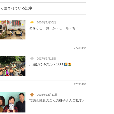
よく読まれている記事
2020年1月30日
命を守る！お・か・し・も・ち！
27268 PV
2017年7月15日
川遊びにゆのたへGO！
17695 PV
2016年12月11日
市議会議員のこんの桃子さんご見学♪