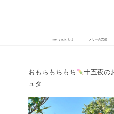
merry attic とは
メリーの支援
おもちもちもち
十五夜の
ュタ