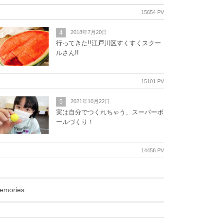
15654 PV
4
2018年7月20日
行ってきた!!江戸川区すくすくスクー
ルさん!!
15101 PV
5
2021年10月22日
実は自分でつくれちゃう、スーパーボ
ールづくり！
14458 PV
emories