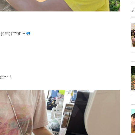
をお届けです〜
た〜！