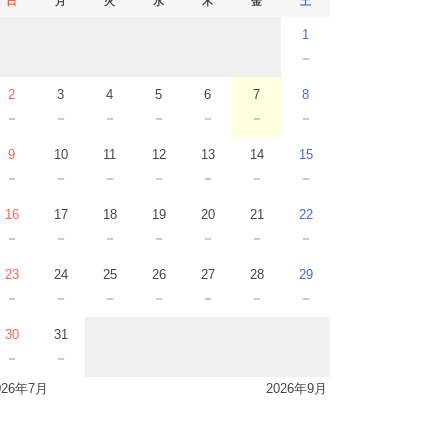
日
月
火
水
木
金
土
1
－
2
3
4
5
6
7
8
－
－
－
－
－
－
－
9
10
11
12
13
14
15
－
－
－
－
－
－
－
16
17
18
19
20
21
22
－
－
－
－
－
－
－
23
24
25
26
27
28
29
－
－
－
－
－
－
－
30
31
－
－
026年7月
2026年9月