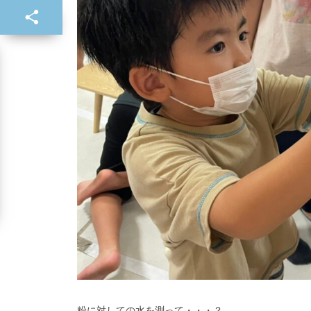
粉に対しての水を測って・・・？