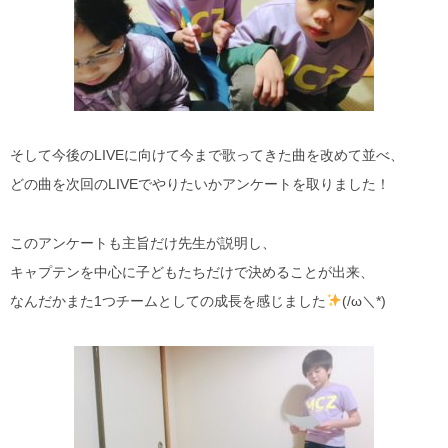
そして今後のLIVEに向けて今まで歌ってきた曲を改めて並べ、
どの曲を次回のLIVEでやりたいかアンケートを取りました！
このアンケートも主旨だけ先生が説明し、
キャプテンを中心に子どもたちだけで決めることが出来、
なんだかまた1つチームとしての成長を感じました
(/ω＼*)