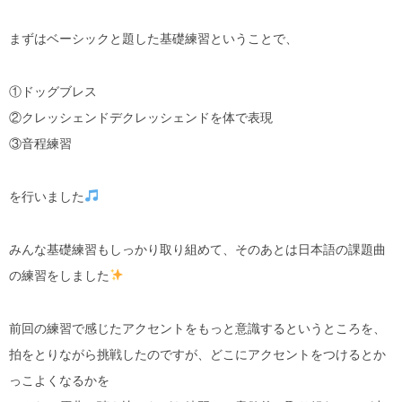
まずはベーシックと題した基礎練習ということで、
①ドッグブレス
②クレッシェンドデクレッシェンドを体で表現
③音程練習
を行いました
みんな基礎練習もしっかり取り組めて、そのあとは日本語の課題曲
の練習をしました
前回の練習で感じたアクセントをもっと意識するというところを、
拍をとりながら挑戦したのですが、どこにアクセントをつけるとか
っこよくなるかを