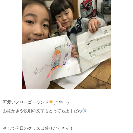
可愛いメリーゴーランド
( *´艸｀)
お絵かきや説明の文字もとっても上手だね
そして今日のクラスは盛りだくさん！