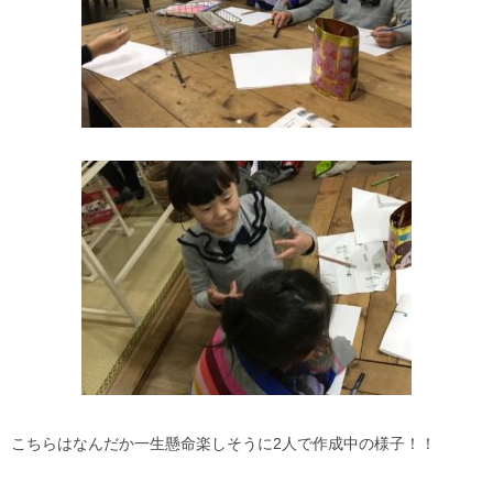
こちらはなんだか一生懸命楽しそうに2人で作成中の様子！！