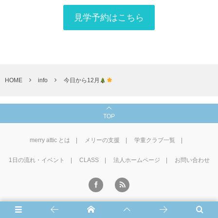
見学予約はこちら
HOME
info
今日から12月
TOP
merry attic とは
メリーの支援
学童クラブ一覧
1⽇の流れ・イベント
CLASS
法人ホームページ
お問い合わせ
©
2016 - 2026
学童CLUB merry attic
.