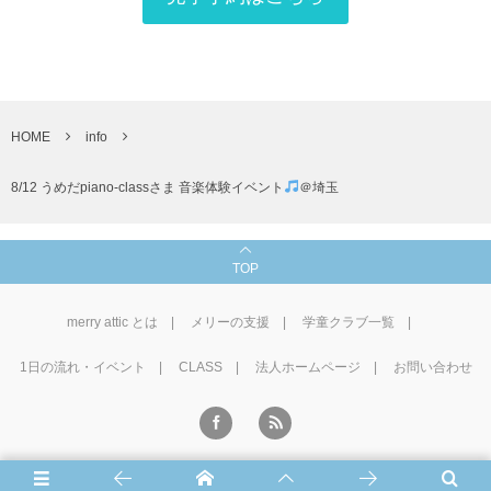
HOME
info
8/12 うめだpiano-classさま 音楽体験イベント
＠埼玉
TOP
merry attic とは
メリーの支援
学童クラブ一覧
1⽇の流れ・イベント
CLASS
法人ホームページ
お問い合わせ
©
2016 - 2026
学童CLUB merry attic
.