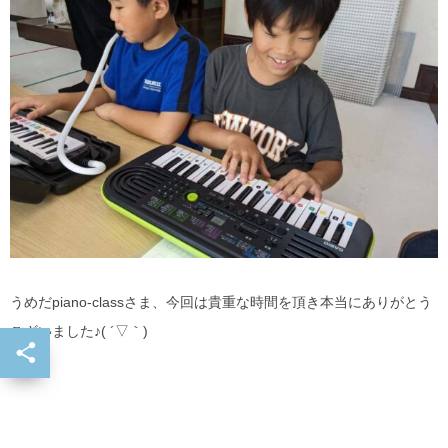
うめだpiano-classさま、今回は貴重な時間を頂き本当にありがとう
ございました♪( ´▽｀)