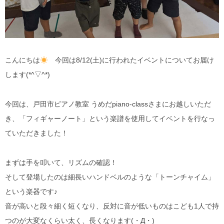
こんにちは
今回は8/12(土)に行われたイベントについてお届け
します(*^▽^*)
今回は、戸田市ピアノ教室 うめだpiano-classさまにお越しいただ
き、「フィギャーノート」という楽譜を使用してイベントを行なっ
ていただきました！
まずは手を叩いて、リズムの確認！
そして登場したのは細長いハンドベルのような「トーンチャイム」
という楽器です♪
音が高いと段々細く短くなり、反対に音が低いものはこども1人で持
つのが大変なくらい太く、長くなります(・Д・)