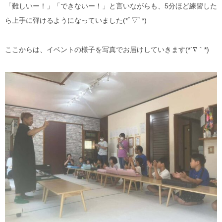
「難しいー！」「できないー！」と言いながらも、5分ほど練習した
ら上手に弾けるようになっていました(*ﾟ▽ﾟ*)
ここからは、イベントの様子を写真でお届けしていきます(*´∇｀*)