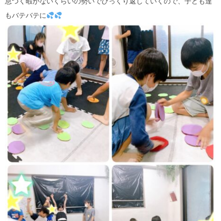
息つく暇がないくらいの勢いでひっくり返していくので、子ども達
もバテバテに