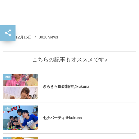
2023年12月15日
3020
views
こちらの記事もオススメです♪
info
きらきら風鈴制作@kukuna
info
七夕パーティ＠kukuna