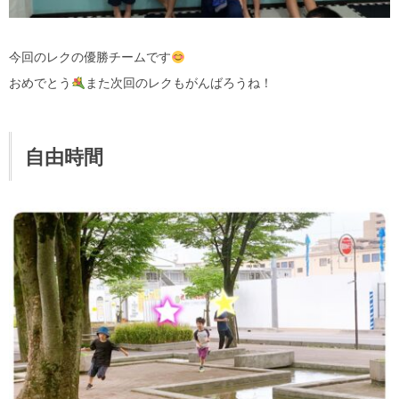
今回のレクの優勝チームです
おめでとう
また次回のレクもがんばろうね！
自由時間