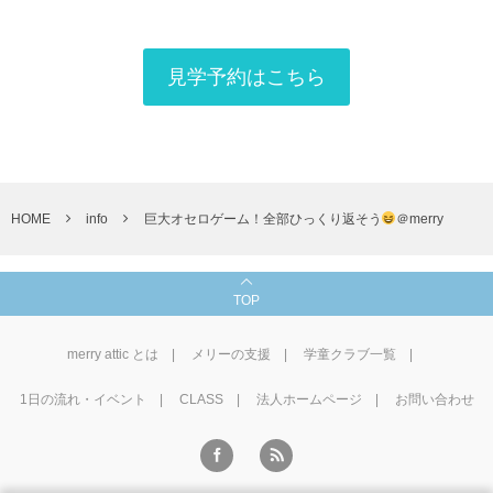
見学予約はこちら
HOME
info
巨大オセロゲーム！全部ひっくり返そう
＠merry
TOP
merry attic とは
メリーの支援
学童クラブ一覧
1⽇の流れ・イベント
CLASS
法人ホームページ
お問い合わせ