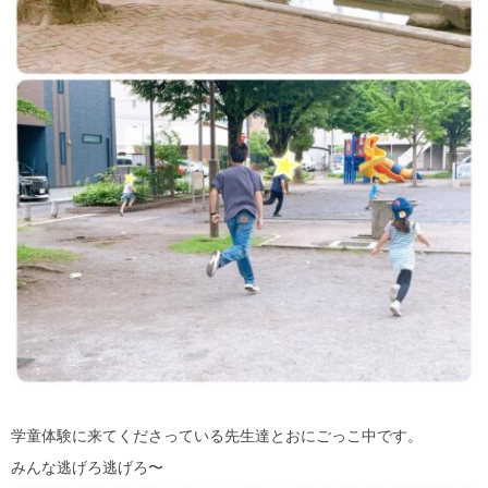
学童体験に来てくださっている先生達とおにごっこ中です。
みんな逃げろ逃げろ〜