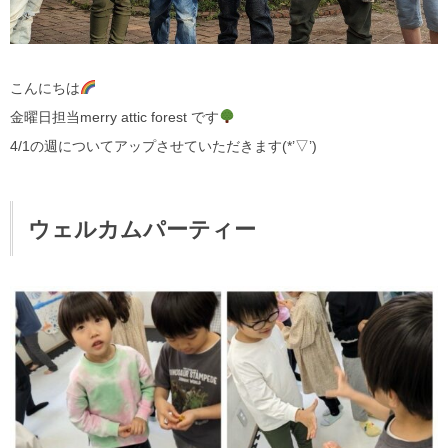
こんにちは
金曜日担当merry attic forest です
4/1の週についてアップさせていただきます(*’▽’)
ウェルカムパーティー