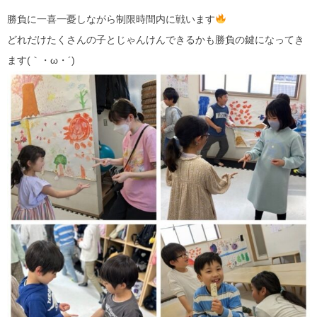
勝負に一喜一憂しながら制限時間内に戦います
どれだけたくさんの子とじゃんけんできるかも勝負の鍵になってき
ます(｀・ω・´)