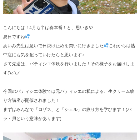
こんにちは！4月も半ば春本番！と、思いきや…
夏日ですね
あいみ先生は急いで日焼け止めを買いに行きました
これからは熱
中症にも気を配っていけたらと思います♪
さて先週は、パティシエ体験を行いました！その様子をお届けしま
す(‘ω’)ノ
今回のパティシエ体験では元パティシエの私による、生クリーム絞
り方講座が開催されました！
まずはみんなで「ロザス」と「シェル」の絞り方を学びます！(バ
ラ・貝という意味があります)