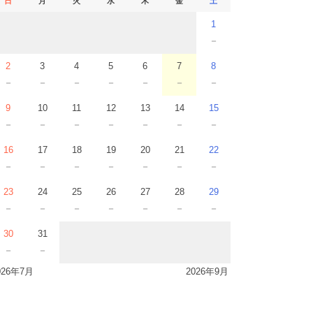
日
月
火
水
木
金
土
1
－
2
3
4
5
6
7
8
－
－
－
－
－
－
－
9
10
11
12
13
14
15
－
－
－
－
－
－
－
16
17
18
19
20
21
22
－
－
－
－
－
－
－
23
24
25
26
27
28
29
－
－
－
－
－
－
－
30
31
－
－
026年7月
2026年9月