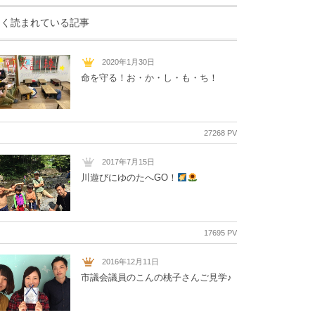
よく読まれている記事
2020年1月30日
命を守る！お・か・し・も・ち！
27268 PV
2017年7月15日
川遊びにゆのたへGO！
17695 PV
2016年12月11日
市議会議員のこんの桃子さんご見学♪