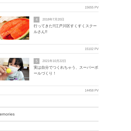
15655 PV
4
2018年7月20日
行ってきた!!江戸川区すくすくスクー
ルさん!!
15102 PV
5
2021年10月22日
実は自分でつくれちゃう、スーパーボ
ールづくり！
14458 PV
emories