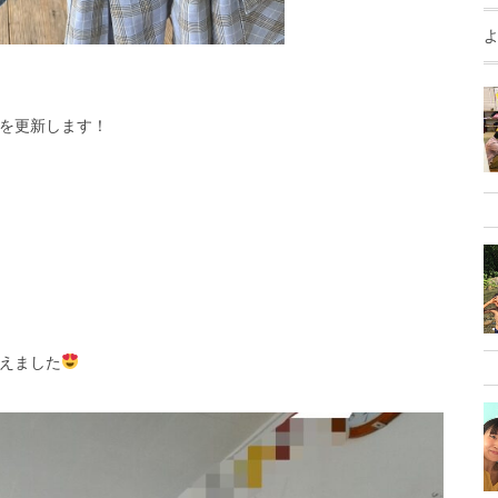
を更新します！
えました