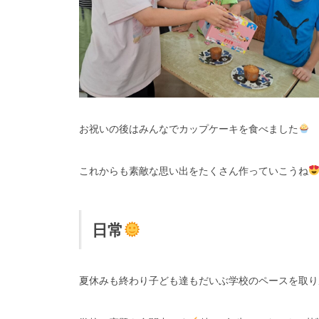
お祝いの後はみんなでカップケーキを食べました
これからも素敵な思い出をたくさん作っていこうね
日常
夏休みも終わり子ども達もだいぶ学校のペースを取り