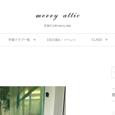
学童CLUB merry attic
学童クラブ一覧
1⽇の流れ・イベント
CLASS