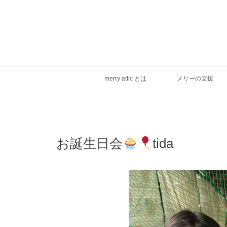
merry attic とは
メリーの支援
お誕生日会
tida