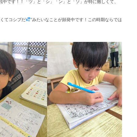
戦中です！！「ツ」と「シ」「ン」と「ソ」が特に難しくて、
なくてコシプだ
”みたいなことが頻発中です！この時期ならでは