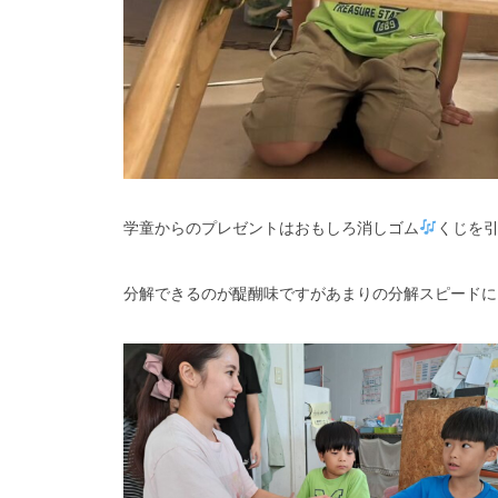
学童からのプレゼントはおもしろ消しゴム
くじを
分解できるのが醍醐味ですがあまりの分解スピードに