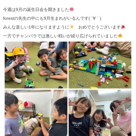
今週は9月の誕生日会を開きました
forestの先生の中にも9月生まれがいるんです( ´∀｀)
みんな楽しい1年になりますように
おめでとうございます
一方でチャンバラでは激しい戦いが繰り広げられていました