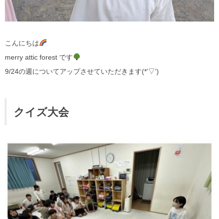
こんにちは
merry attic forest です
9/24の週についてアップさせていただきます(*’▽’)
クイズ大会