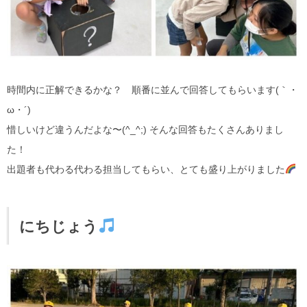
時間内に正解できるかな？ 順番に並んで回答してもらいます(｀・
ω・´)
惜しいけど違うんだよな〜(^_^;) そんな回答もたくさんありまし
た！
出題者も代わる代わる担当してもらい、とても盛り上がりました
にちじょう