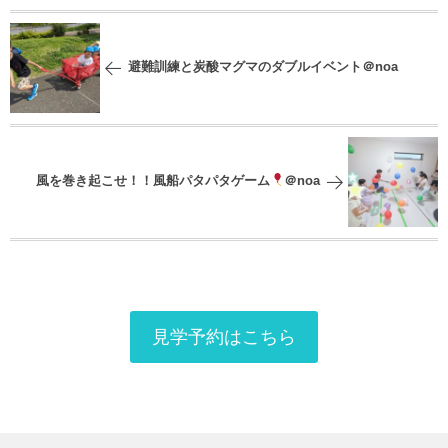
避難訓練と炭酸マグマのダブルイベント＠noa
風を巻き起こせ！！風船パタパタゲーム
＠noa
見学予約はこちら