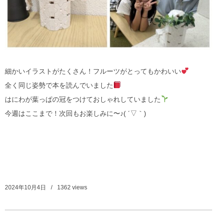
細かいイラストがたくさん！フルーツがとってもかわいい
全く同じ姿勢で本を読んでいました
はにわが葉っぱの冠をつけておしゃれしていました
今週はここまで！次回もお楽しみに〜♪( ´▽｀)
2024年10月4日
1362
views