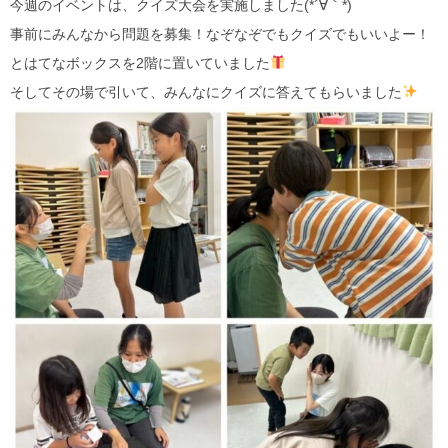
今週のイベントは、クイズ大会を実施しました(*´∀｀*)
事前にみんなから問題を募集！なぞなぞでもクイズでもいいよー！
とはてなボックスを2階に置いていました
そしてその場で引いて、みんなにクイズに答えてもらいました