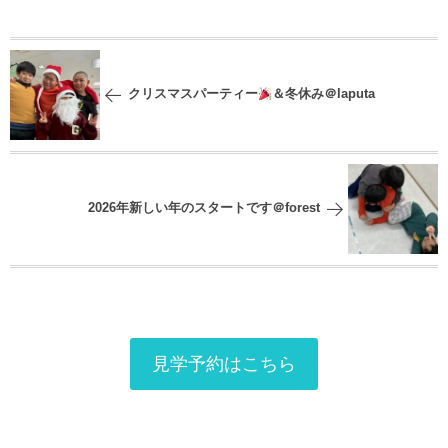
クリスマスパーティー
＆冬休み＠laputa
2026年新しい年のスタートです＠forest
見学予約はこちら