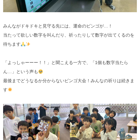
みんながドキドキと見守る先には、運命のビンゴが…！
当たって欲しい数字を叫んだり、祈ったりして数字が出てくるのを
待ちます
「よっしゃーーー！！」と聞こえる一方で、「1個も数字当たら
ん…」という声も
最後までどうなるか分からないビンゴ大会！みんなの祈りは続きま
す