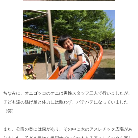
ちなみに、オニゴッコのオニは男性スタッフ三人で行いましたが、
子ども達の逃げ足と体力には敵わず、バテバテになっていました
（笑）
また、公園の奥には森があり、その中に木のアスレチック広場があ
りました。子ども達は友達同士でいくつもあるアスレチックを楽し