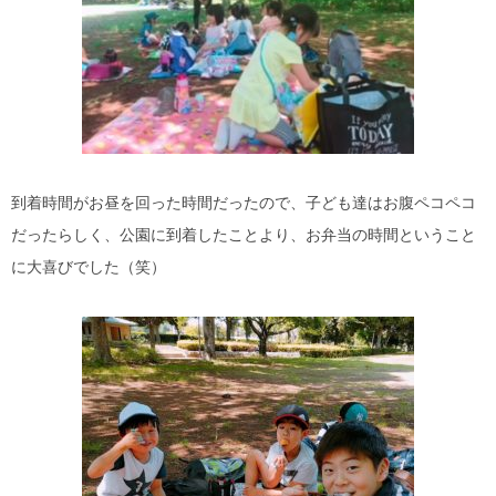
到着時間がお昼を回った時間だったので、子ども達はお腹ペコペコ
だったらしく、公園に到着したことより、お弁当の時間ということ
に大喜びでした（笑）