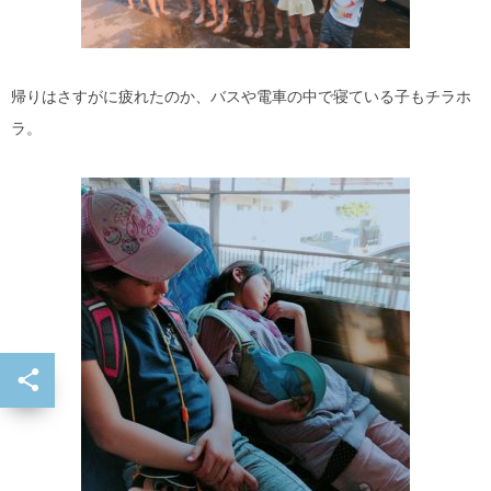
帰りはさすがに疲れたのか、バスや電車の中で寝ている子もチラホ
ラ。