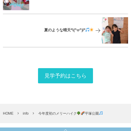
夏のような晴天*\(^o^)/*
見学予約はこちら
HOME
info
今年度初のメリーハイク
平塚公園