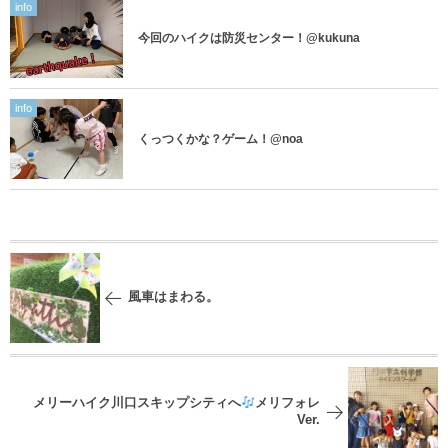
info
今回のハイクは防災センター！@kukuna
info
くっつくかな？ゲーム！@noa
風車はまわる。
メリーハイク川口スキップシティへ
メリフォレ
Ver.