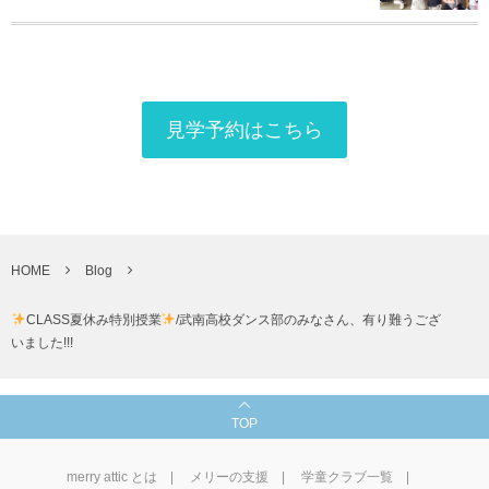
見学予約はこちら
HOME
Blog
CLASS夏休み特別授業
/武南高校ダンス部のみなさん、有り難うござ
いました!!!
TOP
merry attic とは
メリーの支援
学童クラブ一覧