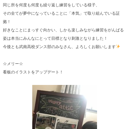
同じ所を何度も何度も繰り返し練習をしている様子、
その全てが夢中になっていることに「本気」で取り組んでいる証
拠！
好きなことにまっすぐ向かい、しかも楽しみながら練習をがんばる
姿は本当にみんなにとって目標となり刺激となりました！
今後とも武南高校ダンス部のみなさん、よろしくお願いします
☆メリー☆
看板のイラストをアップデート！