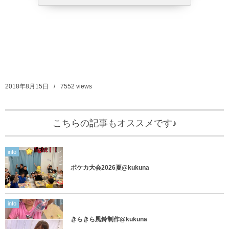
2018年8月15日
7552
views
こちらの記事もオススメです♪
info
ポケカ大会2026夏@kukuna
info
きらきら風鈴制作@kukuna