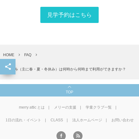
見学予約はこちら
HOME
FAQ
長期休み（主に春・夏・冬休み）は何時から何時まで利用ができますか？
TOP
merry attic とは
メリーの支援
学童クラブ一覧
1⽇の流れ・イベント
CLASS
法人ホームページ
お問い合わせ