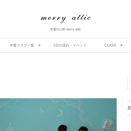
学童CLUB merry attic
学童クラブ一覧
1⽇の流れ・イベント
CLASS