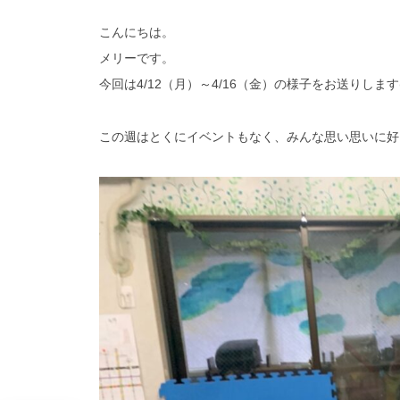
こんにちは。
メリーです。
今回は4/12（月）～4/16（金）の様子をお送りします(^
この週はとくにイベントもなく、みんな思い思いに好