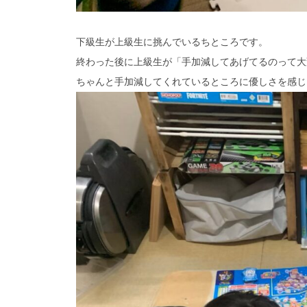
下級生が上級生に挑んでいるちところです。
終わった後に上級生が「手加減してあげてるのって大
ちゃんと手加減してくれているところに優しさを感じます(