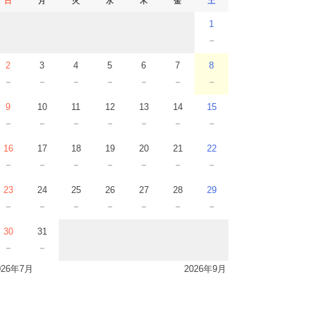
日
月
火
水
木
金
土
1
－
2
3
4
5
6
7
8
－
－
－
－
－
－
－
9
10
11
12
13
14
15
－
－
－
－
－
－
－
16
17
18
19
20
21
22
－
－
－
－
－
－
－
23
24
25
26
27
28
29
－
－
－
－
－
－
－
30
31
－
－
026年7月
2026年9月