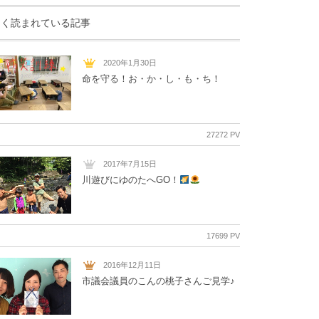
よく読まれている記事
2020年1月30日
命を守る！お・か・し・も・ち！
27272 PV
2017年7月15日
川遊びにゆのたへGO！
17699 PV
2016年12月11日
市議会議員のこんの桃子さんご見学♪