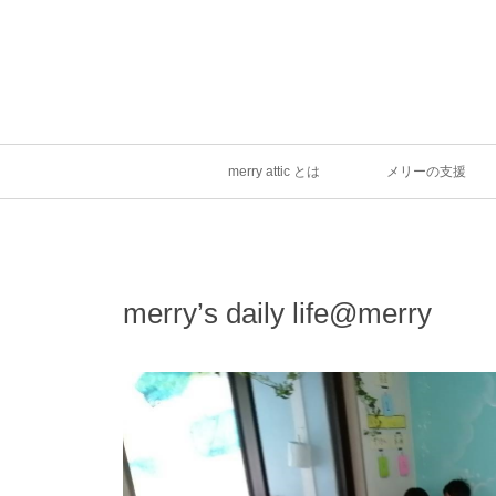
merry attic とは
メリーの支援
merry’s daily life@merry