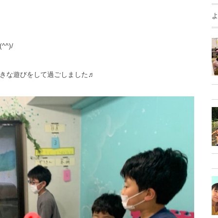
^)/
きな遊びをして過ごしました♬