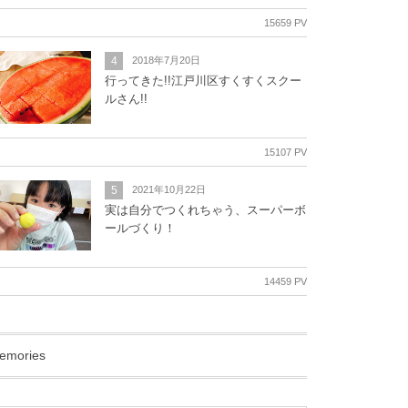
15659 PV
4
2018年7月20日
行ってきた!!江戸川区すくすくスクー
ルさん!!
15107 PV
5
2021年10月22日
実は自分でつくれちゃう、スーパーボ
ールづくり！
14459 PV
emories