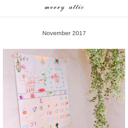
学童クラブ一覧
CLASS
November 2017
埼玉県
merry attic ミュージッククラス
沖縄県
merry attic プログラミング入門クラス/viscuit