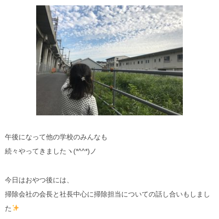
午後になって他の学校のみんなも
続々やってきましたヽ(*^^*)ノ
今日はおやつ後には、
掃除会社の会長と社長中心に掃除担当についての話し合いもしまし
た