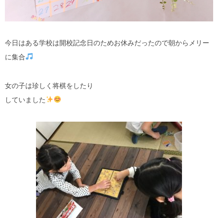
今日はある学校は開校記念日のためお休みだったので朝からメリー
に集合
女の子は珍しく将棋をしたり
していました