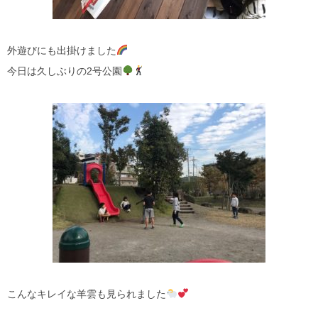
外遊びにも出掛けました
今日は久しぶりの2号公園
こんなキレイな羊雲も見られました