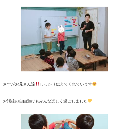
さすがお兄さん達
しっかり伝えてくれています
お話後の自由遊びもみんな楽しく過ごしました