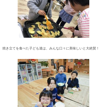
焼き立てを食べた子ども達は、みんな口々に美味しいと大絶賛！