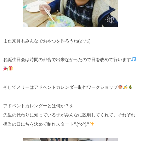
また来月もみんなでおやつを作ろうね(≧▽≦)
お誕生日会は時間の都合で出来なかったので日を改めて行います
そしてメリーはアドベントカレンダー制作ワークショップ
アドベントカレンダーとは何か？を
先生の代わりに知っている子がみんなに説明してくれて、それぞれ
担当の日にちを決めて制作スタート*\(^o^)/*