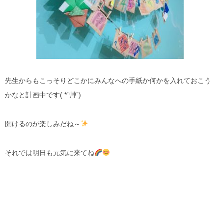
先生からもこっそりどこかにみんなへの手紙か何かを入れておこう
かなと計画中です( *´艸`)
開けるのが楽しみだね～
それでは明日も元気に来てね