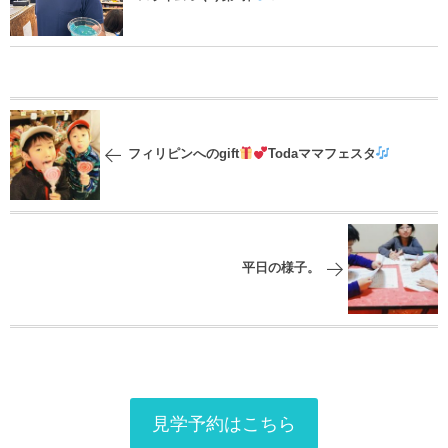
フィリピンへのgift
Todaママフェスタ
平日の様子。
見学予約はこちら