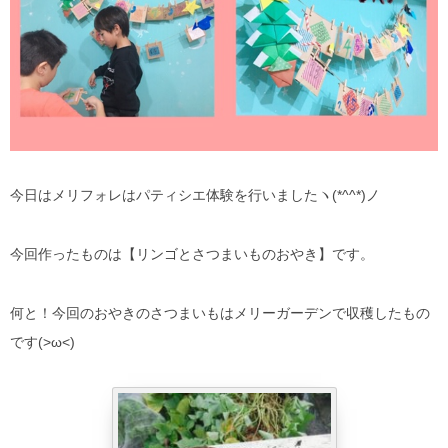
今日はメリフォレはパティシエ体験を行いましたヽ(*^^*)ノ
今回作ったものは【リンゴとさつまいものおやき】です。
何と！今回のおやきのさつまいもはメリーガーデンで収穫したもの
です(>ω<)