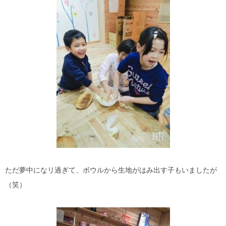
ただ夢中になリ過ぎて、ボウルから生地がはみ出す子もいましたが
（笑）