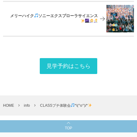
メリーハイク
ソニーエクスプローラサイエンス
見学予約はこちら
HOME
info
CLASSプチ体験会
*\(^o^)/*
TOP