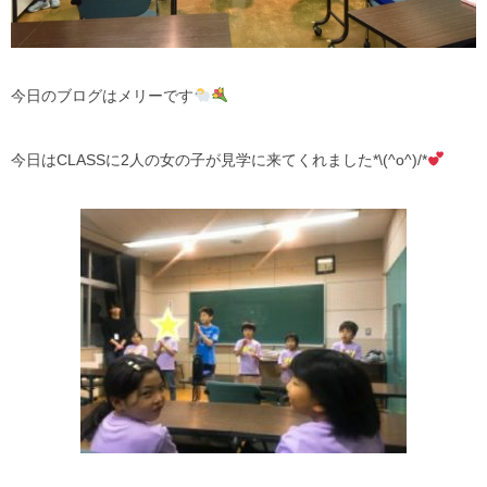
今日のブログはメリーです
今日はCLASSに2人の女の子が見学に来てくれました*\(^o^)/*