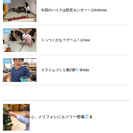
info
今回のハイクは防災センター！@kukuna
info
くっつくかな？ゲーム！@noa
info
スライムづくり第2弾
＠tida
メリフォレにもツリー登場