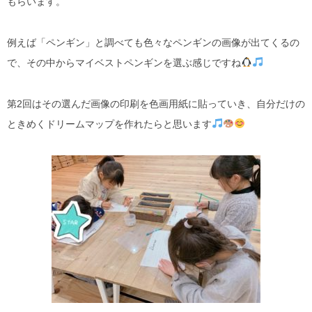
もらいます。
例えば「ペンギン」と調べても色々なペンギンの画像が出てくるの
で、その中からマイベストペンギンを選ぶ感じですね
第2回はその選んだ画像の印刷を色画用紙に貼っていき、自分だけの
ときめくドリームマップを作れたらと思います