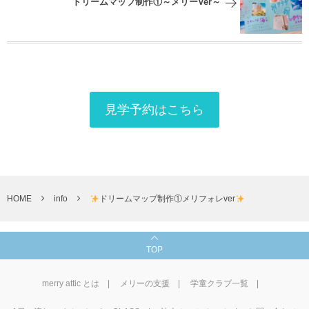
ドリームマップ制作①～メリーVer～
見学予約はこちら
HOME
info
ドリームマップ制作①メリフォレver
TOP
merry attic とは
メリーの支援
学童クラブ一覧