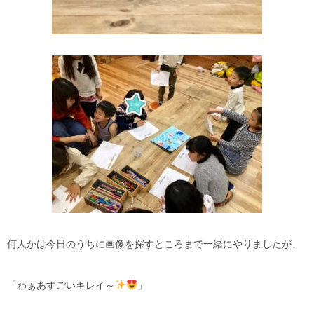
何人かは今日のうちに画像を探すところまで一緒にやりましたが、
「わぁあすごいキレイ～
」