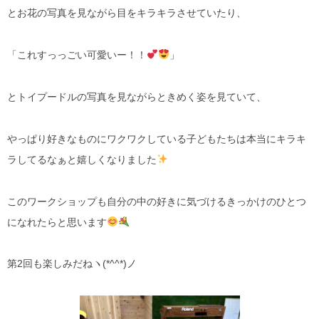
とお花の写真を見ながら目をキラキラさせていたり、
「これすっっごい可愛いー！！
」
とトイプードルの写真を見ながらときめく姿を見ていて、
やっぱり好きなものにワクワクしている子どもたちは本当にキラキ
ラしてるなぁと嬉しくなりました
このワークショップも自分の中の好きに気づけるきっかけのひとつ
になれたらと思います
第2回も楽しみだねヽ(*^^*)ノ