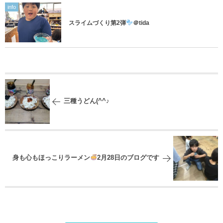
info
スライムづくり第2弾
＠tida
三種うどん(^^♪
身も心もほっこりラーメン
2月28日のブログです