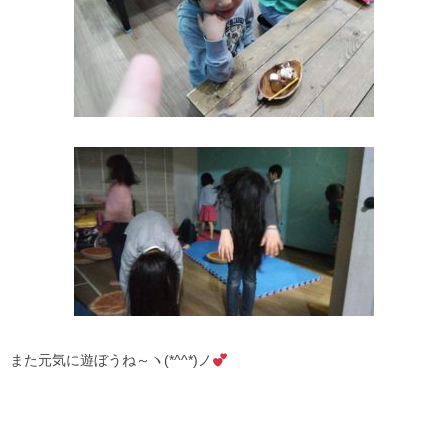
また元気に遊ぼうね～ヽ(*^^*)ノ