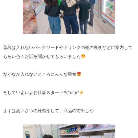
普段は入れないバックヤードやドリンクの棚の裏側などに案内して
もらい色々お話を聞かせてもらいました
なかなか入れないところにみんな興奮
そしていよいよお仕事スタート*\(^o^)/*
まずはあいさつの練習をして、商品の前出しや