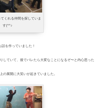
ってくれる仲間を探していま
す(^^♪
お話を作っていました！
りしていて、後でバレたら大変なことになるぞ〜と内心思った
上の展開に大笑いが起きていました。