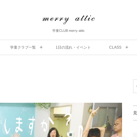
学童CLUB merry attic
学童クラブ一覧
1⽇の流れ・イベント
CLASS
」