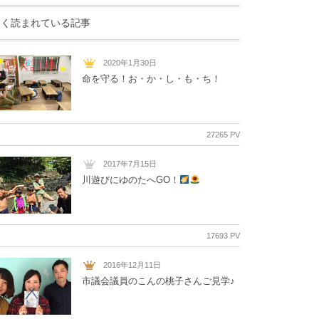
よく読まれている記事
2020年1月30日
命を守る！お・か・し・も・ち！
27265 PV
2017年7月15日
川遊びにゆのたへGO！
17693 PV
2016年12月11日
市議会議員のこんの桃子さんご見学♪