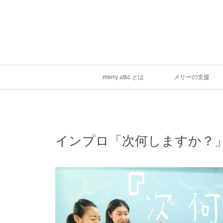
merry attic とは
メリーの支援
インプロ「次何しますか？