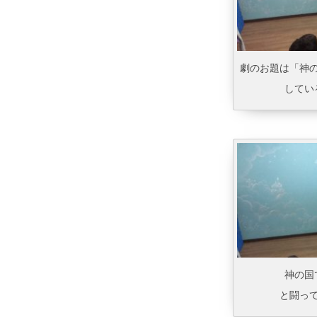
劇のお題は「神
してい
神の国
と闘って