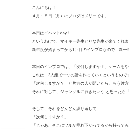
こんにちは！
４月１５日（月）のブログはメリーです。
本日はイベントday！
というわけで、マイキー先生とりな先生が来てくれま
新年度が始まってから1回目のインプロなので、新一
本日のインプロでは、「次何しますか？」ゲームをや
これは、2人組で一つの話を作っていくというもので
「次何しますか？」と片方の人が聞いたら、もう片方
それに対して、ジャングルに行きたいな と思ったら
そして、それをどんどん繰り返して
「次何しますか？」
「じゃあ、そこにツルが垂れ下がってるから持ってみ