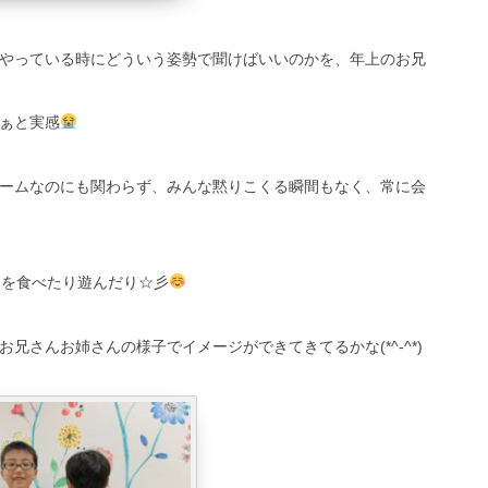
やっている時にどういう姿勢で聞けばいいのかを、年上のお兄
ぁと実感
ームなのにも関わらず、みんな黙りこくる瞬間もなく、常に会
つを食べたり遊んだり☆彡
さんお姉さんの様子でイメージができてきてるかな(*^-^*)