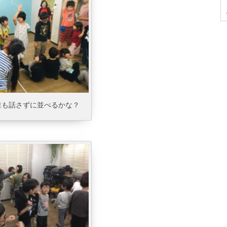
誰も話さずに並べるかな？