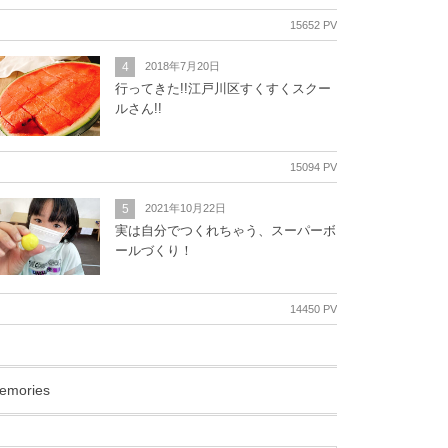
15652 PV
4
2018年7月20日
行ってきた!!江戸川区すくすくスクー
ルさん!!
15094 PV
5
2021年10月22日
実は自分でつくれちゃう、スーパーボ
ールづくり！
14450 PV
emories