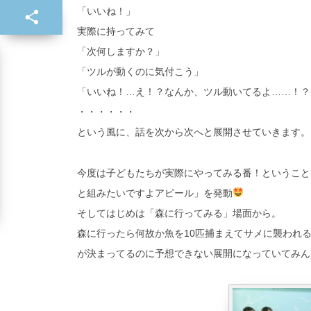
「いいね！」
実際に持ってみて
「次何しますか？」
「ツルが動くのに気付こう」
「いいね！…え！？なんか、ツル動いてるよ……！？
・・・・・・
という風に、話を次から次へと展開させていきます。
今度は子どもたちが実際にやってみる番！ということ
と組みたいですよアピール」を発動
そしてはじめは「森に行ってみる」場面から。
森に行ったら何故か魚を10匹捕まえてサメに襲われ
が決まってるのに予想できない展開になっていてみん