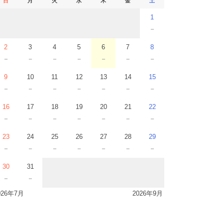
日
月
火
水
木
金
土
1
－
2
3
4
5
6
7
8
－
－
－
－
－
－
－
9
10
11
12
13
14
15
－
－
－
－
－
－
－
16
17
18
19
20
21
22
－
－
－
－
－
－
－
23
24
25
26
27
28
29
－
－
－
－
－
－
－
30
31
－
－
026年7月
2026年9月