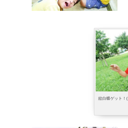
紋白蝶ゲット！