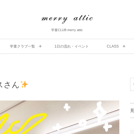
学童CLUB merry attic
学童クラブ一覧
1⽇の流れ・イベント
CLASS
ビスさん