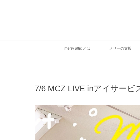
merry attic とは
メリーの支援
7/6 MCZ LIVE inアイサー