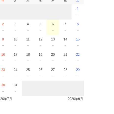
日
月
火
水
木
金
土
1
－
2
3
4
5
6
7
8
－
－
－
－
－
－
－
9
10
11
12
13
14
15
－
－
－
－
－
－
－
16
17
18
19
20
21
22
－
－
－
－
－
－
－
23
24
25
26
27
28
29
－
－
－
－
－
－
－
30
31
－
－
026年7月
2026年9月