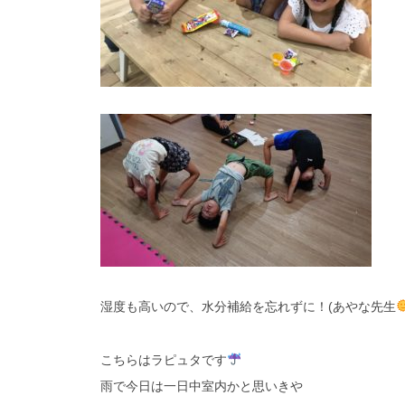
湿度も高いので、水分補給を忘れずに！(あやな先生
こちらはラピュタです
雨で今日は一日中室内かと思いきや