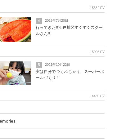
15652 PV
4
2018年7月20日
行ってきた!!江戸川区すくすくスクー
ルさん!!
15095 PV
5
2021年10月22日
実は自分でつくれちゃう、スーパーボ
ールづくり！
14450 PV
emories