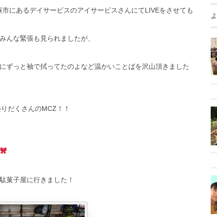
蕨市にあるデイサービスのアイサービスさんにてLIVEをさせても
みんな緊張も見られましたが、
にずっと袖で拭ってたのよなど温かいことばを沢山頂きました
盛りだくさんのMCZ！！
駄菓子屋に行きました！