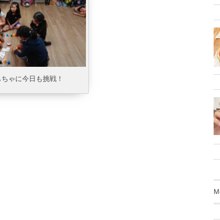
もちゃに今日も挑戦！
M