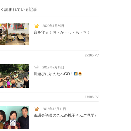
よく読まれている記事
2020年1月30日
命を守る！お・か・し・も・ち！
27265 PV
2017年7月15日
川遊びにゆのたへGO！
17693 PV
2016年12月11日
市議会議員のこんの桃子さんご見学♪