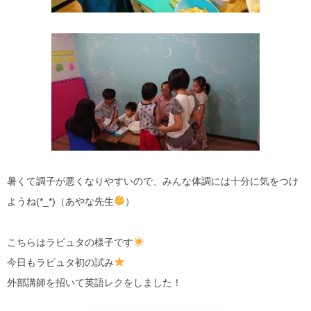
暑くて調子が悪くなりやすいので、みんな体調には十分に気をつけ
ようね(*_*)（あやな先生
）
こちらはラピュタの様子です
今日もラピュタ初の試み
外部講師を招いて英語レクをしました！