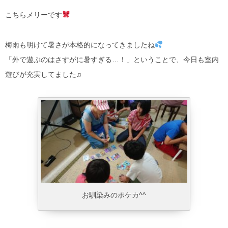
こちらメリーです
梅雨も明けて暑さが本格的になってきましたね
「外で遊ぶのはさすがに暑すぎる…！」ということで、今日も室内
遊びが充実してました♫
お馴染みのポケカ^^