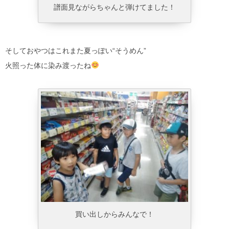
譜面見ながらちゃんと弾けてました！
そしておやつはこれまた夏っぽい“そうめん”
火照った体に染み渡ったね
買い出しからみんなで！