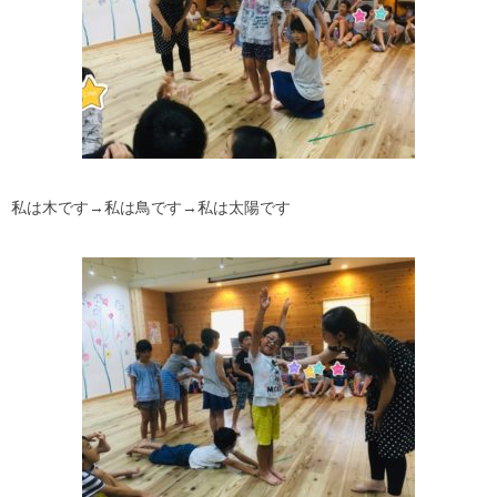
私は木です→私は鳥です→私は太陽です