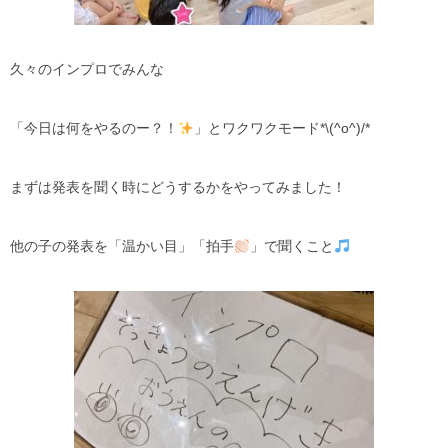
久々のインプロでみんな
「今日は何をやるのー？！
」とワクワクモード*\(^o^)/*
まずは発表を聞く時にどうするかをやってみました！
他の子の発表を「温かい目」「拍手
」で聞くこと