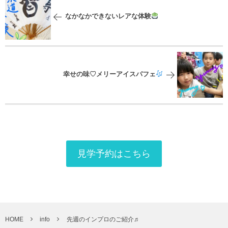
なかなかできないレアな体験
幸せの味♡メリーアイスパフェ
見学予約はこちら
HOME
info
先週のインプロのご紹介♬