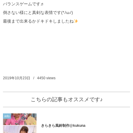
バランスゲームです♬
倒さない様にと真剣な表情です(*ﾉωﾉ)
最後まで出来るかドキドキしましたね
2019年10月23日
4450
views
こちらの記事もオススメです♪
info
きらきら風鈴制作@kukuna