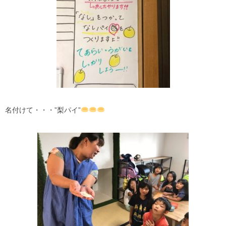
名付けて・・・”梨パイ”