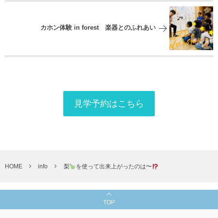
カホン体験 in forest 楽器とのふれあい
見学予約はこちら
HOME
info
梨
を使って出来上がったのは〜
TOP