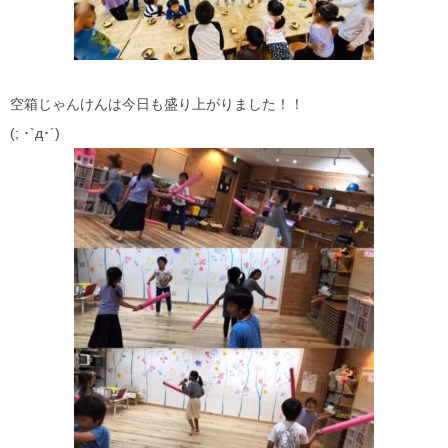
空箱じゃんけんは今日も盛り上がりました！！
(; ･`д･´)