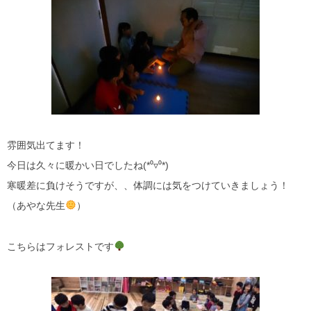
雰囲気出てます！
今日は久々に暖かい日でしたね(*⁰▿⁰*)
寒暖差に負けそうですが、、体調には気をつけていきましょう！
（あやな先生
）
こちらはフォレストです