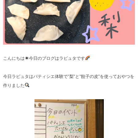
こんにちは☀︎今日のブログはラピュタです
今日ラピュタはパティシエ体験で”梨”と”餃子の皮”を使っておやつを
作りました