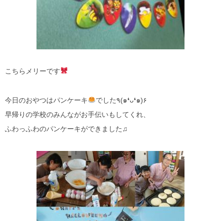
こちらメリーです
今日のおやつはパンケーキ
でした٩(๑❛ᴗ❛๑)۶
早帰りの学校のみんながお手伝いもしてくれ、
ふわっふわのパンケーキができました♫