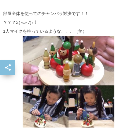
部屋全体を使ってのチャンバラ対決です！！
？？？Σ(･ω･ﾉ)ﾉ！
1人マイクを持っているような、、、（笑）