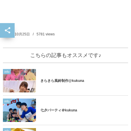
2019年10月25日
5781
views
こちらの記事もオススメです♪
info
きらきら風鈴制作@kukuna
info
七夕パーティ＠kukuna
info