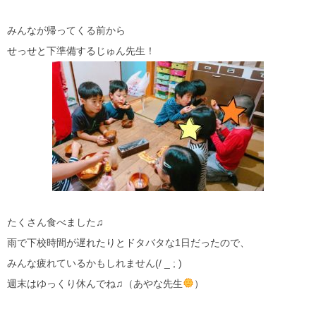
みんなが帰ってくる前から
せっせと下準備するじゅん先生！
たくさん食べました♫
雨で下校時間が遅れたりとドタバタな1日だったので、
みんな疲れているかもしれません(/ _ ; )
週末はゆっくり休んでね♫（あやな先生
）