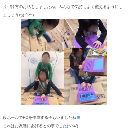
片づけ方のお話もしましたね。みんなで気持ちよく使えるようにし
ましょうね(*^-^*)
段ボールでPCを作成する子もいましたね
これはお友達にあげるとの事でした(*ﾉωﾉ)