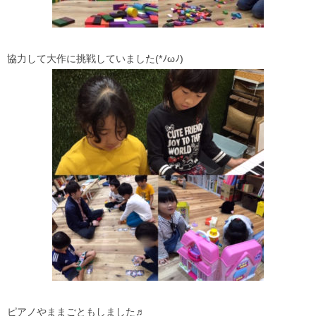
協力して大作に挑戦していました(*ﾉωﾉ)
ピアノやままごともしました♬