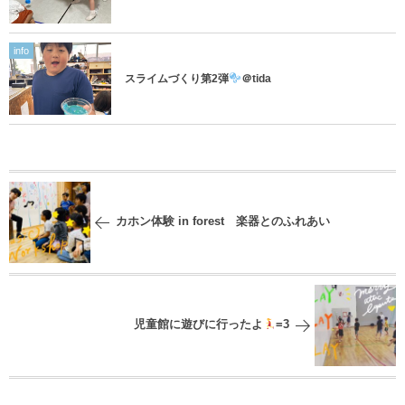
info
スライムづくり第2弾
＠tida
カホン体験 in forest 楽器とのふれあい
児童館に遊びに行ったよ
=3