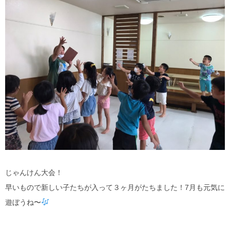
じゃんけん大会！
早いもので新しい子たちが入って３ヶ月がたちました！7月も元気に
遊ぼうね〜