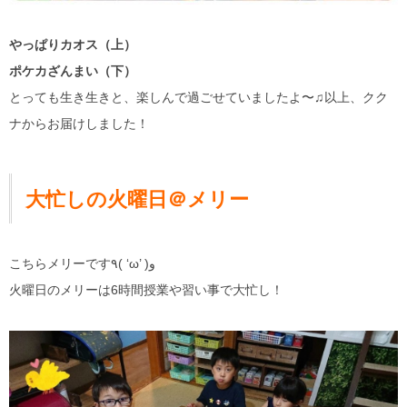
やっぱりカオス（上）
ポケカざんまい（下）
とっても生き生きと、楽しんで過ごせていましたよ〜♫以上、クク
ナからお届けしました！
大忙しの火曜日＠メリー
こちらメリーです٩( ‘ω’ )و
火曜日のメリーは6時間授業や習い事で大忙し！