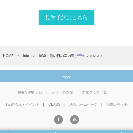
見学予約はこちら
HOME
info
6/30 雨の日の室内遊び
＠フォレスト
TOP
merry attic とは
メリーの支援
学童クラブ一覧
1⽇の流れ・イベント
CLASS
法人ホームページ
お問い合わせ