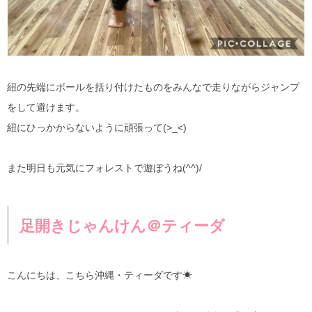
紐の先端にボールを括り付けたものをみんなで走りながらジャンプ
をして避けます。
紐にひっかからないように頑張って(>_<)
また明日も元気にフォレストで遊ぼうね(^^)/
足開きじゃんけん＠ティーダ
こんにちは、こちら沖縄・ティーダです☀︎