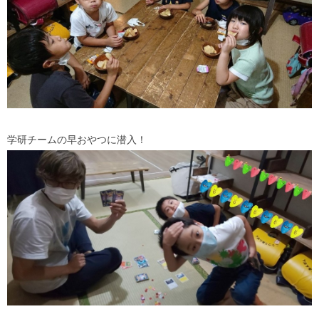
学研チームの早おやつに潜入！