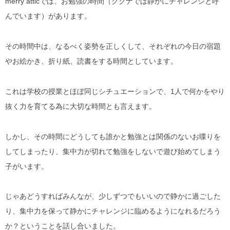
merry atticでは、お勉強の時間（ククナでは静かにチャレンジと呼
んでいます）があります。
その時間中は、なるべく姿勢を正しくして、それぞれの今日の宿題
やお絵かき、折り紙、読書をする時間としています。
これは学校の授業とほぼ同じシチュエーションで、1人で何かをやり
抜く力を育てる為に大切な時間とも言えます。
しかし、その時間にどうしても誰かと勉強とは関係のないお喋りを
してしまったり、集中力が切れて勉強をしないで遊び始めてしまう
子がいます。
じゃあどうすればみんなが、少しずつでもいいので静かに過ごした
り、集中力を保って静かにチャレンジに臨めるようになれるだろう
か？ということを話し合いました。