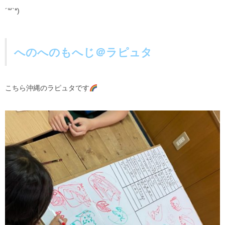
´꒳`*)
へのへのもへじ＠ラピュタ
こちら沖縄のラピュタです