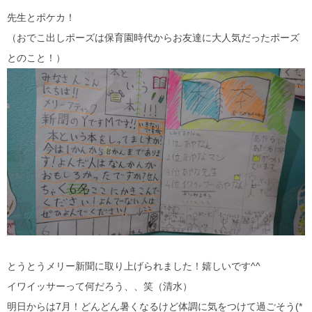
先生とポケカ！
（おでこ出しポーズは保育園時代からお友達に大人気だったポーズ
とのこと！）
とうとうメリー新聞に取り上げられました！嬉しいです^^
イワイッサーって何だろう、、笑（清水）
明日からは7月！どんどん暑くなるけど体調に気をつけて過ごそう(*