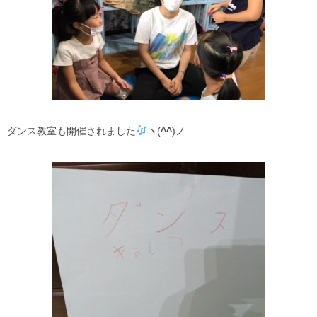
ダンス教室も開催されました
ヽ(
^^
)ノ