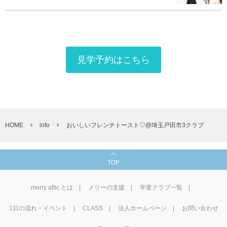
見学予約はこちら
HOME
info
おいしいフレンチトースト♡@埼玉戸田市3クラブ
TOP
merry attic とは
メリーの支援
学童クラブ一覧
1⽇の流れ・イベント
CLASS
法人ホームページ
お問い合わせ