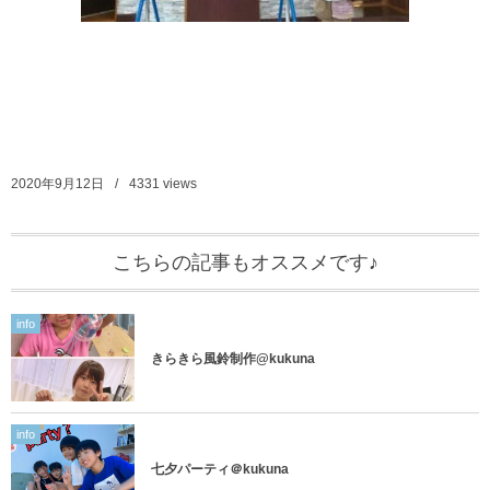
2020年9月12日
4331
views
こちらの記事もオススメです♪
info
きらきら風鈴制作@kukuna
info
七夕パーティ＠kukuna