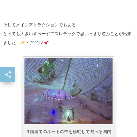
そしてメインアトラクションでもある、
とっても大きいすぺーすアスレチックで思いっきり遊ぶことが出来
ました！
ヽ(*^^*)ノ
３階建てのネットの中を移動して遊べる国内