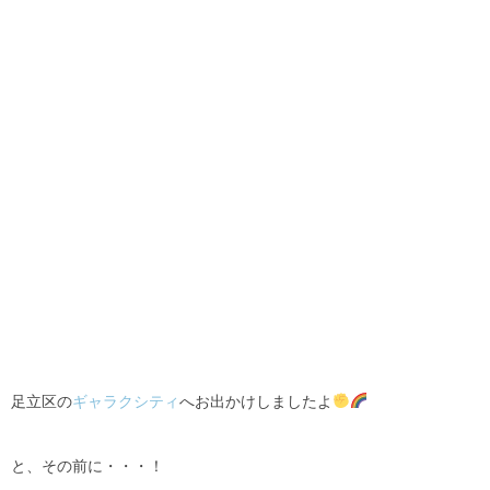
足立区の
ギャラクシティ
へお出かけしましたよ
と、その前に・・・！