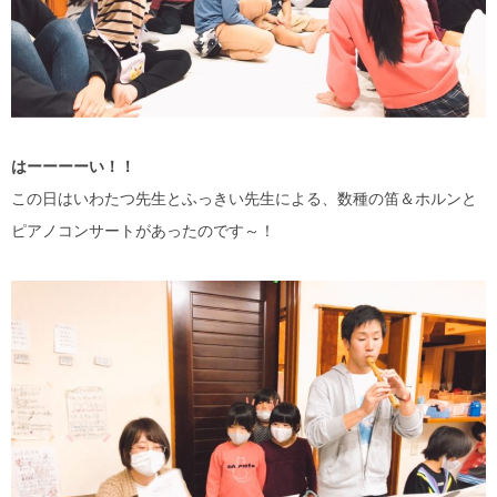
はーーーーい！！
この日はいわたつ先生とふっきい先生による、数種の笛＆ホルンと
ピアノコンサートがあったのです～！