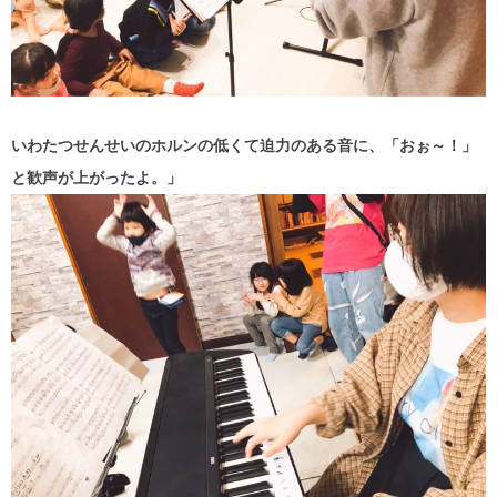
いわたつせんせいのホルンの低くて迫力のある音に、「おぉ～！」
と歓声が上がったよ。」