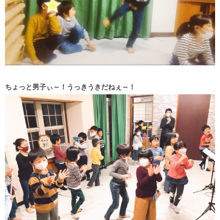
ちょっと男子ぃ～！うっきうきだねぇ～！