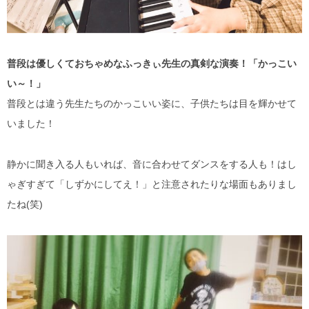
普段は優しくておちゃめなふっきぃ先生の真剣な演奏！「かっこい
い～！」
普段とは違う先生たちのかっこいい姿に、子供たちは目を輝かせて
いました！
静かに聞き入る人もいれば、音に合わせてダンスをする人も！はし
ゃぎすぎて「しずかにしてえ！」と注意されたりな場面もありまし
たね(笑)