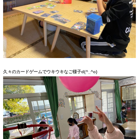
久々のカードゲームでウキウキなご様子d(^_^o)