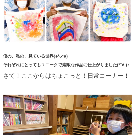
僕の、私の、見ている世界(๑❛ᴗ❛๑)
それぞれにとってもユニークで素敵な作品に仕上がりました(*´∀`)♪
さて！ここからはちょこっと！日常コーナー！