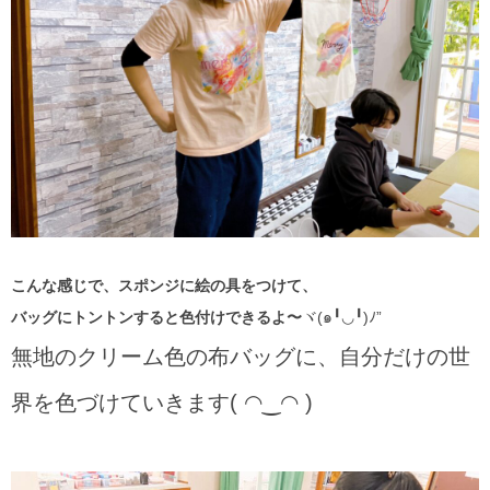
こんな感じで、スポンジに絵の具をつけて、
バッグにトントンすると色付けできるよ〜
ヾ(๑╹◡╹)ﾉ”
無地のクリーム色の布バッグに、自分だけの世
界を色づけていきます( ◠‿◠ )