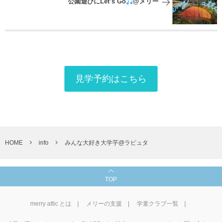
公園遊びにLet’s Go
@メリー
見学予約はこちら
HOME
info
みんな大好き大学芋@ラピュタ
TOP
merry attic とは
メリーの支援
学童クラブ一覧