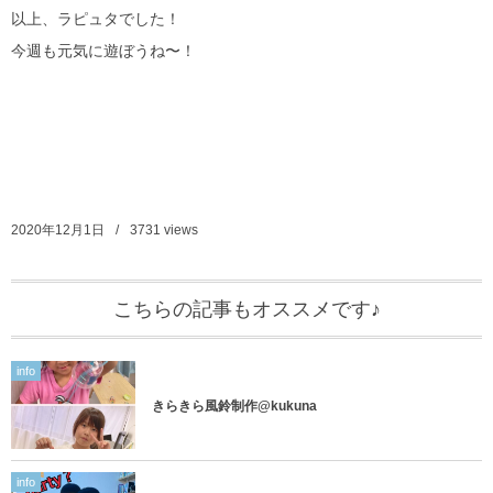
以上、ラピュタでした！
今週も元気に遊ぼうね〜！
2020年12月1日
3731
views
こちらの記事もオススメです♪
info
きらきら風鈴制作@kukuna
info