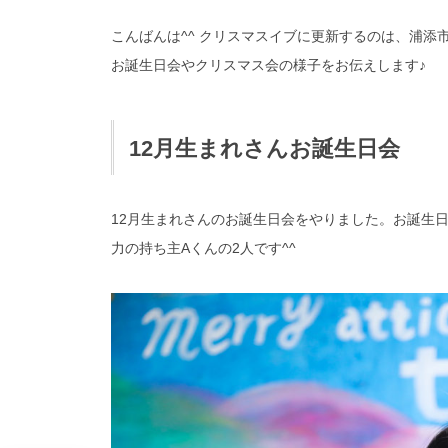
こんばんは^^ クリスマスイブに更新するのは、浦添
お誕生日会やクリスマス会の様子をお伝えします♪
12月生まれさんお誕生日会
12月生まれさんのお誕生日会をやりました。お誕生
力の持ち主Aくんの2人です^^