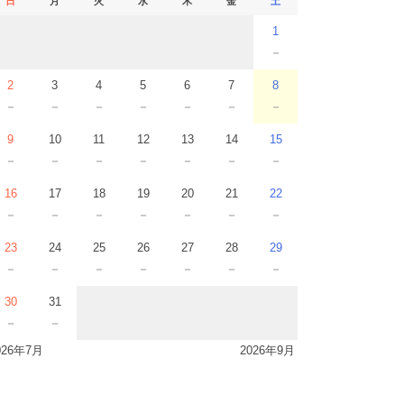
日
月
火
水
木
金
土
1
－
2
3
4
5
6
7
8
－
－
－
－
－
－
－
9
10
11
12
13
14
15
－
－
－
－
－
－
－
16
17
18
19
20
21
22
－
－
－
－
－
－
－
23
24
25
26
27
28
29
－
－
－
－
－
－
－
30
31
－
－
026年7月
2026年9月