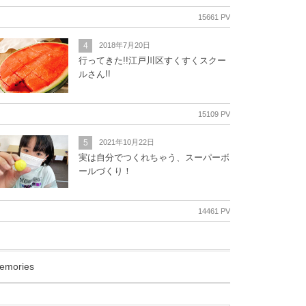
15661 PV
4
2018年7月20日
行ってきた!!江戸川区すくすくスクー
ルさん!!
15109 PV
5
2021年10月22日
実は自分でつくれちゃう、スーパーボ
ールづくり！
14461 PV
emories