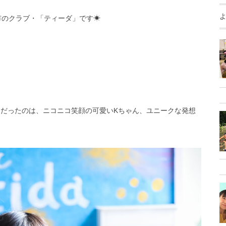
市のクラブ・「ティーダ」です☀︎
日だったのは、ニコニコ笑顔の可愛いKちゃん、ユニークな発想