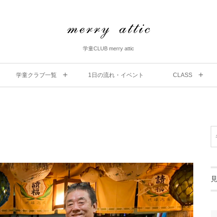
学童CLUB merry attic
学童クラブ一覧
1⽇の流れ・イベント
CLASS