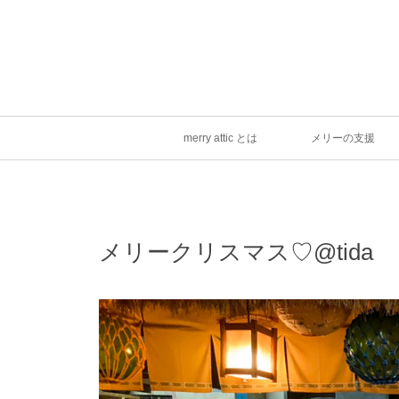
merry attic とは
メリーの支援
メリークリスマス♡@tida