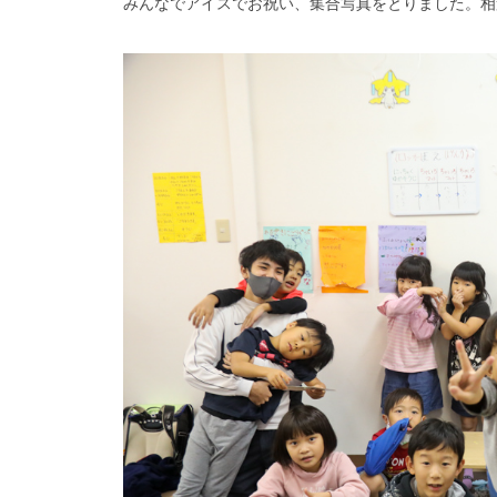
みんなでアイスでお祝い、集合写真をとりました。相