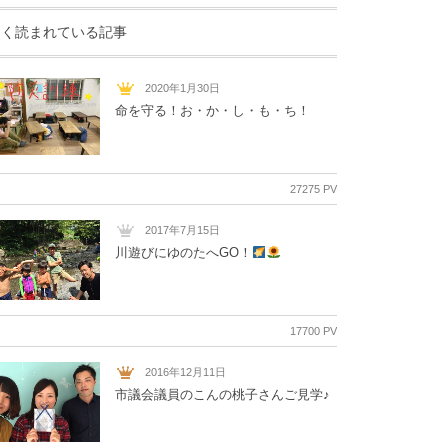
よく読まれている記事
2020年1月30日
命を守る！お・か・し・も・ち！
27275 PV
2017年7月15日
川遊びにゆのたへGO！
17700 PV
2016年12月11日
市議会議員のこんの桃子さんご見学♪