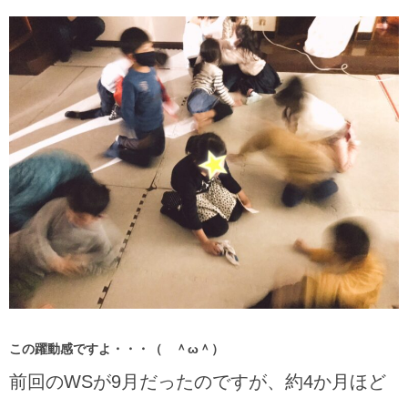
この躍動感ですよ・・・（ ＾ω＾）
前回のWSが9月だったのですが、約4か月ほど