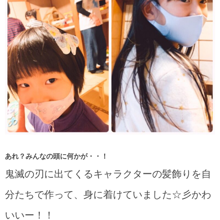
あれ？みんなの頭に何かが・・！
鬼滅の刃に出てくるキャラクターの髪飾りを自
分たちで作って、身に着けていました☆彡かわ
いいー！！