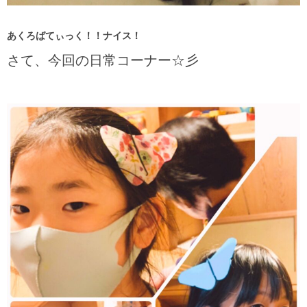
あくろばてぃっく！！ナイス！
さて、今回の日常コーナー☆彡