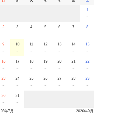
日
月
火
水
木
金
土
1
－
2
3
4
5
6
7
8
－
－
－
－
－
－
－
9
10
11
12
13
14
15
－
－
－
－
－
－
－
16
17
18
19
20
21
22
－
－
－
－
－
－
－
23
24
25
26
27
28
29
－
－
－
－
－
－
－
30
31
－
－
026年7月
2026年9月