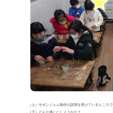
（上）サボンジェム制作の説明を受けているところで
（下）どんな感じにしようかな？