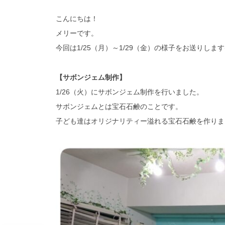
こんにちは！
メリーです。
今回は1/25（月）～1/29（金）の様子をお送りします(^
【サボンジェム制作】
1/26（火）にサボンジェム制作を行いました。
サボンジェムとは宝石石鹸のことです。
子ども達はオリジナリティー溢れる宝石石鹸を作りま