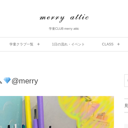
学童CLUB merry attic
学童クラブ一覧
1⽇の流れ・イベント
CLASS
ム
@merry