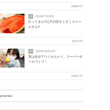
15668 PV
4
2018年7月20日
行ってきた!!江戸川区すくすくスクー
ルさん!!
15115 PV
5
2021年10月22日
実は自分でつくれちゃう、スーパーボ
ールづくり！
14467 PV
emories