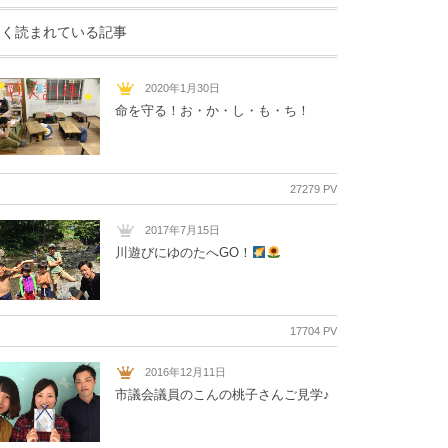
よく読まれている記事
2020年1月30日
命を守る！お・か・し・も・ち！
27279 PV
2017年7月15日
川遊びにゆのたへGO！
17704 PV
2016年12月11日
市議会議員のこんの桃子さんご見学♪