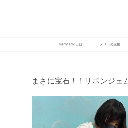
merry attic とは
メリーの支援
まさに宝石！！サボンジェ