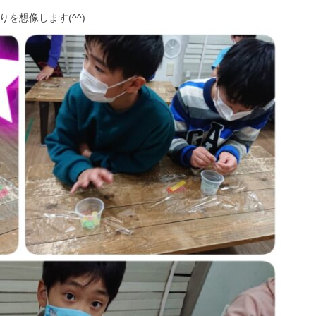
を想像します(^^)