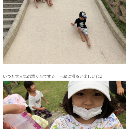
いつも大人気の滑り台です☆ 一緒に滑ると楽しいね♬