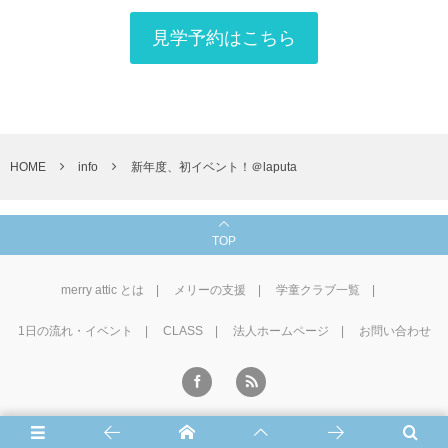
見学予約はこちら
HOME
info
新年度、初イベント！＠laputa
TOP
merry attic とは
メリーの支援
学童クラブ一覧
1⽇の流れ・イベント
CLASS
法人ホームページ
お問い合わせ
©
2016 - 2026
学童CLUB merry attic
.