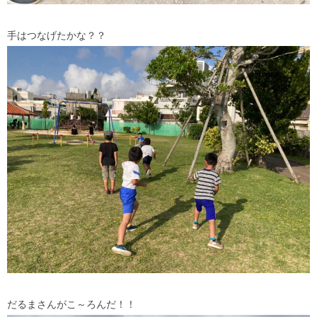
手はつなげたかな？？
だるまさんがこ～ろんだ！！