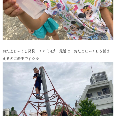
おたまじゃくし発見！！<゜)))彡 最近は、おたまじゃくしを捕ま
えるのに夢中です☆彡