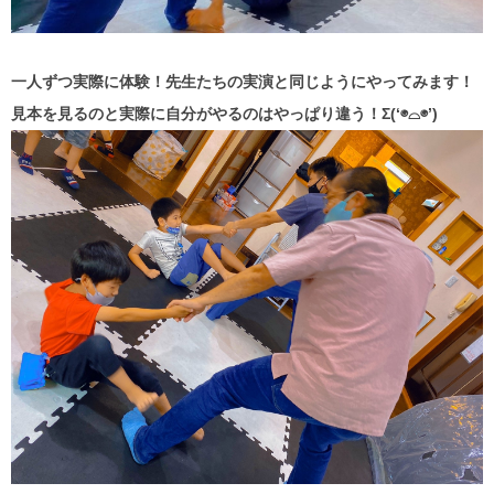
一人ずつ実際に体験！先生たちの実演と同じようにやってみます！
見本を見るのと実際に自分がやるのはやっぱり違う！Σ(‘◉⌓◉’)