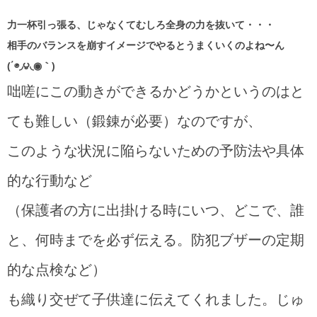
力一杯引っ張る、じゃなくてむしろ全身の力を抜いて・・・
相手のバランスを崩すイメージでやるとうまくいくのよね〜ん
(΄◉◞౪◟◉｀)
咄嗟にこの動きができるかどうかというのはと
ても難しい（鍛錬が必要）なのですが、
このような状況に陥らないための予防法や具体
的な行動など
（保護者の方に出掛ける時にいつ、どこで、誰
と、何時までを必ず伝える。防犯ブザーの定期
的な点検など）
も織り交ぜて子供達に伝えてくれました。じゅ