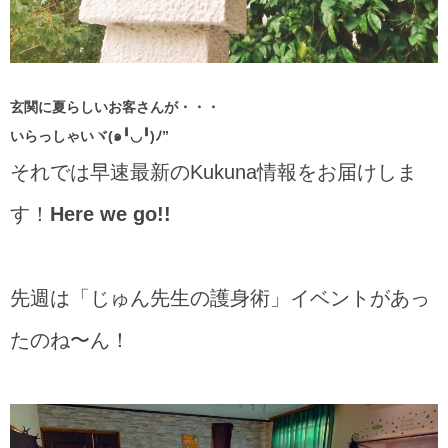
玄関に夏らしいお客さんが・・・
いらっしゃいヾ(๑╹◡╹)ﾉ”
それでは早速最新のKukuna情報をお届けしま
す！
Here we go!!
先週は「じゅん先生の護身術」イベントがあっ
たのね〜ん！