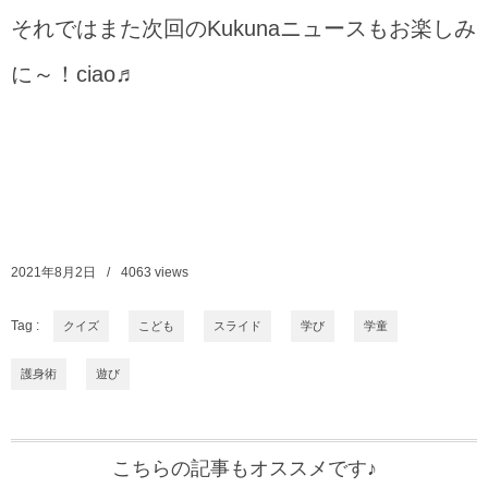
それではまた次回のKukunaニュースもお楽しみ
に～！ciao♬
2021年8月2日
4063
views
Tag :
クイズ
こども
スライド
学び
学童
護身術
遊び
こちらの記事もオススメです♪