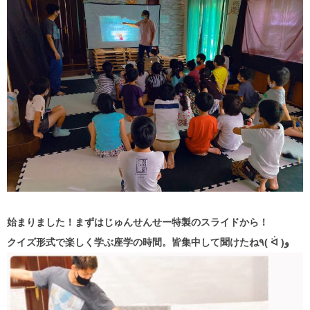
始まりました！まずはじゅんせんせー特製のスライドから！
クイズ形式で楽しく学ぶ座学の時間。皆集中して聞けたね٩( ᐛ )و