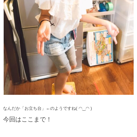
なんだか「お立ち台」←のようですね( ◠‿◠ )
今回はここまで！