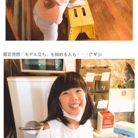
最近突然「モデル立ち」を始める人も・・・(*´∀`)♪