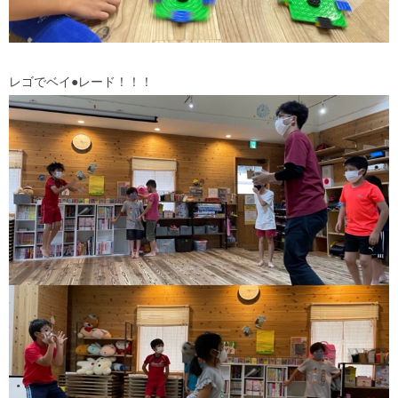
レゴでベイ●レード！！！