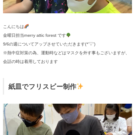
こんにちは
金曜日担当merry attic forest です
9/6の週についてアップさせていただきます(*’▽’)
※熱中症対策の為、運動時などはマスクを外す事もございますが、
会話の時は着用しております
紙皿でフリスビー制作