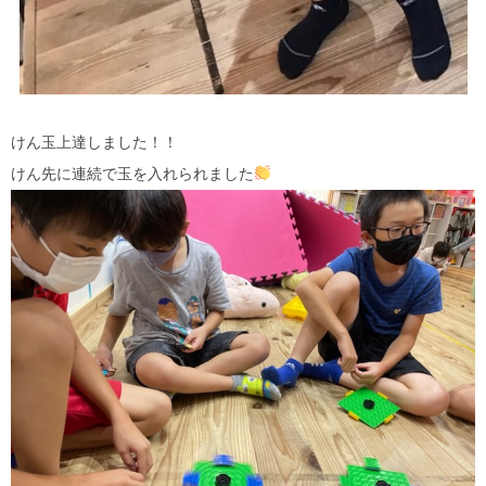
けん玉上達しました！！
けん先に連続で玉を入れられました