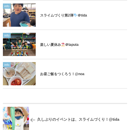
info
スライムづくり第2弾
＠tida
info
楽しい夏休み
＠laputa
info
お昼ご飯をつくろう！@noa
久しぶりのイベントは、スライムづくり！@tida