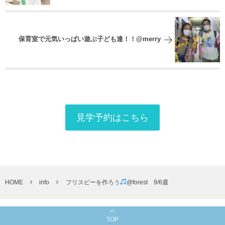
保育室で元気いっぱい遊ぶ子ども達！！@merry
見学予約はこちら
HOME
info
フリスビーを作ろう
@forest 9/6週
TOP