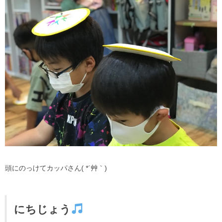
頭にのっけてカッパさん( *´艸｀)
にちじょう