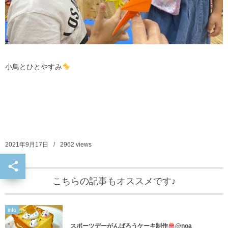
小鳥とひとやすみ
2021年9月17日
2962
views
こちらの記事もオススメです♪
info
スポーツデーがんばろうケーキ制作
@noa