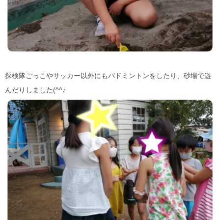
探検隊ごっこやサッカー以外にもバドミントンをしたり、砂場で遊
んだりしました(^^♪