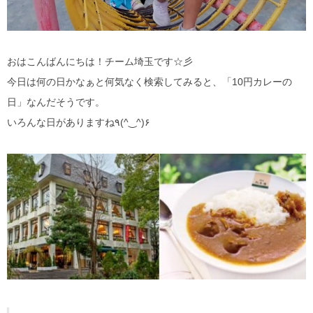
おはこんばんにちは！チーム埼玉です☆彡
今日は何の日かなぁと何気なく検索してみると、「10円カレーの
日」なんだそうです。
いろんな日がありますね٩(^‿^)۶