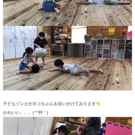
子どもゾンビがネコちゃんを追いかけております
かわいい、、、( *´艸｀)