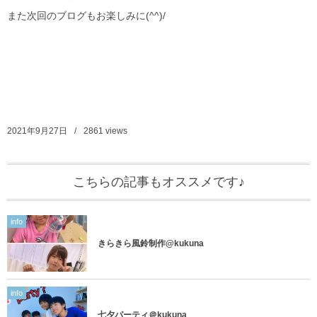
また次回のブログもお楽しみに(^^)/
2021年9月27日
2861
views
こちらの記事もオススメです♪
info
きらきら風鈴制作@kukuna
info
七夕パーティ＠kukuna