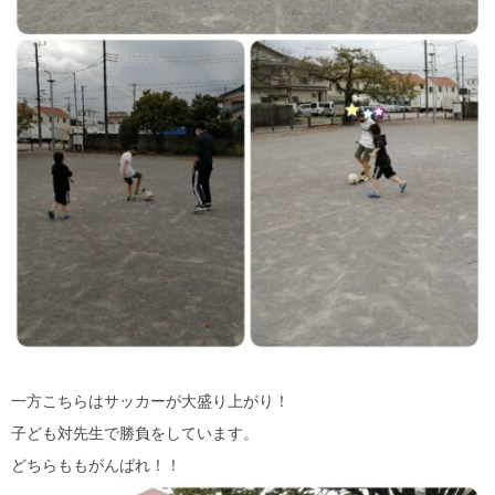
一方こちらはサッカーが大盛り上がり！
子ども対先生で勝負をしています。
どちらももがんばれ！！