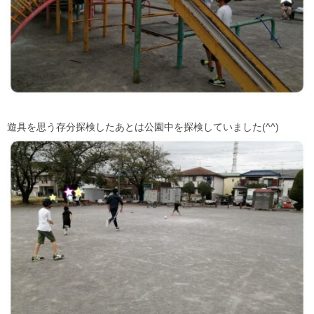
遊具を思う存分探検したあとは公園中を探検していました(^^)