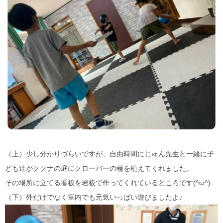
（上）少し分かりづらいですが、自由時間にじゅん先生と一緒に子
ども達がククナの庭にクローバーの種を植えてくれました。
その場所に立てる看板を岩板で作ってくれているところです(^ω^)
（下）外だけでなく室内でも元気いっぱい遊びましたよ♪