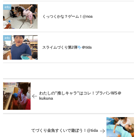
info
くっつくかな？ゲーム！@noa
info
スライムづくり第2弾
＠tida
わたしの”推しキャラ”はコレ！プラバンWS＠
kukuna
てづくり金魚すくいで遊ぼう！@tida