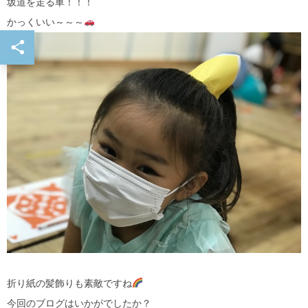
坂道を走る車！！！
かっくいい～～～
折り紙の髪飾りも素敵ですね
今回のブログはいかがでしたか？