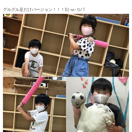
グルグル足だけバージョン！！！Σ(･ω･ﾉ)ﾉ！