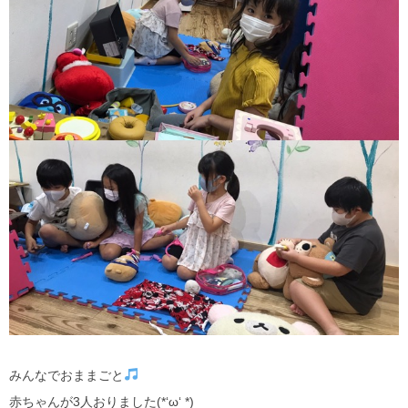
みんなでおままごと
赤ちゃんが3人おりました(*‘ω‘ *)