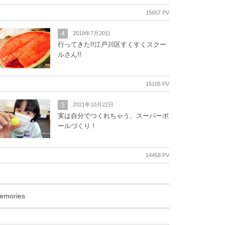
15657 PV
4
2018年7月20日
行ってきた!!江戸川区すくすくスクー
ルさん!!
15105 PV
5
2021年10月22日
実は自分でつくれちゃう、スーパーボ
ールづくり！
14458 PV
emories