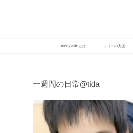
merry attic とは
メリーの支援
一週間の日常@tida