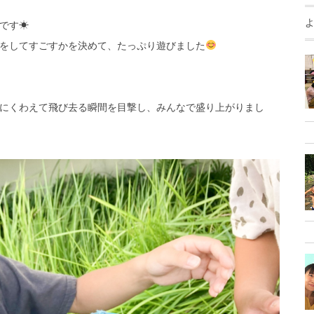
です☀︎
をしてすごすかを決めて、たっぷり遊びました
にくわえて飛び去る瞬間を目撃し、みんなで盛り上がりまし