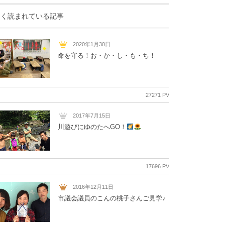
よく読まれている記事
2020年1月30日
命を守る！お・か・し・も・ち！
27271 PV
2017年7月15日
川遊びにゆのたへGO！
17696 PV
2016年12月11日
市議会議員のこんの桃子さんご見学♪