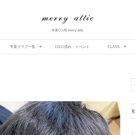
学童CLUB merry attic
学童クラブ一覧
1⽇の流れ・イベント
CLASS