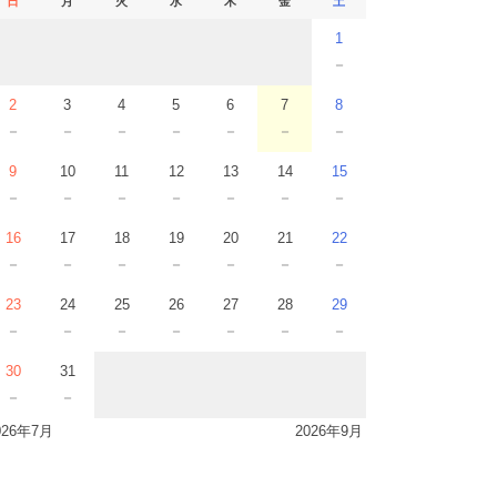
日
月
火
水
木
金
土
1
－
2
3
4
5
6
7
8
－
－
－
－
－
－
－
9
10
11
12
13
14
15
－
－
－
－
－
－
－
16
17
18
19
20
21
22
－
－
－
－
－
－
－
23
24
25
26
27
28
29
－
－
－
－
－
－
－
30
31
－
－
026年7月
2026年9月