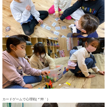
カードゲームで心理戦( *´艸｀)