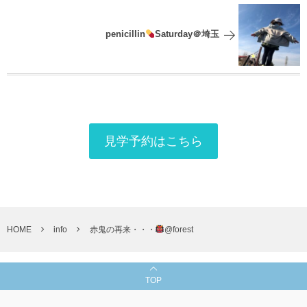
penicillin
Saturday＠埼玉
見学予約はこちら
HOME
info
赤鬼の再来・・・
@forest
TOP