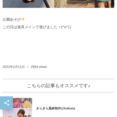
公園あそび
この日は遊具メインで遊びましたヽ(^o^)丿
2022年2月11日
2894
views
こちらの記事もオススメです♪
info
きらきら風鈴制作@kukuna