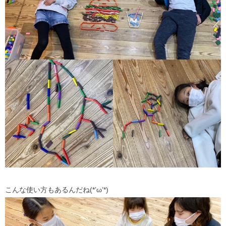
こんな使い方もあるんだね(*’ω’*)