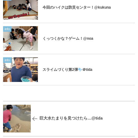
今回のハイクは防災センター！@kukuna
info
くっつくかな？ゲーム！@noa
info
スライムづくり第2弾
＠tida
巨大水たまりを見つけたら…@tida