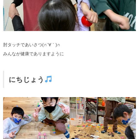
肘タッチであいさつ(∩´∀｀)∩
みんなが健康でありますように
にちじょう