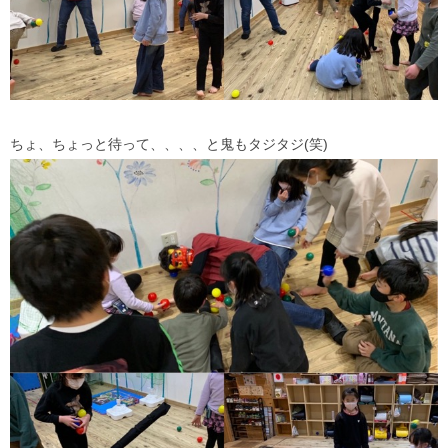
ちょ、ちょっと待って、、、、と鬼もタジタジ(笑)