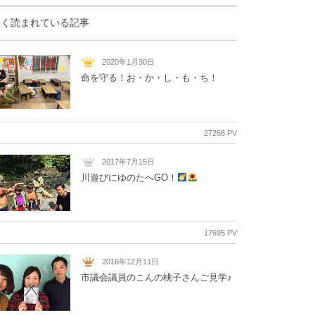
よく読まれている記事
2020年1月30日
命を守る！お・か・し・も・ち！
27268 PV
2017年7月15日
川遊びにゆのたへGO！
17695 PV
2016年12月11日
市議会議員のこんの桃子さんご見学♪