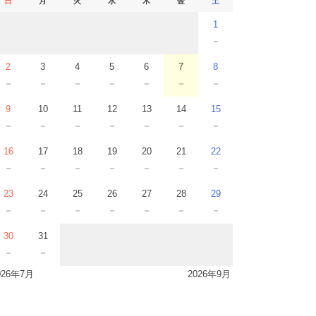
日
月
火
水
木
金
土
1
－
2
3
4
5
6
7
8
－
－
－
－
－
－
－
9
10
11
12
13
14
15
－
－
－
－
－
－
－
16
17
18
19
20
21
22
－
－
－
－
－
－
－
23
24
25
26
27
28
29
－
－
－
－
－
－
－
30
31
－
－
026年7月
2026年9月