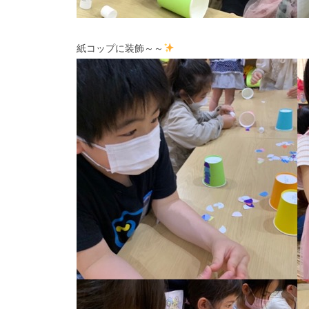
紙コップに装飾～～