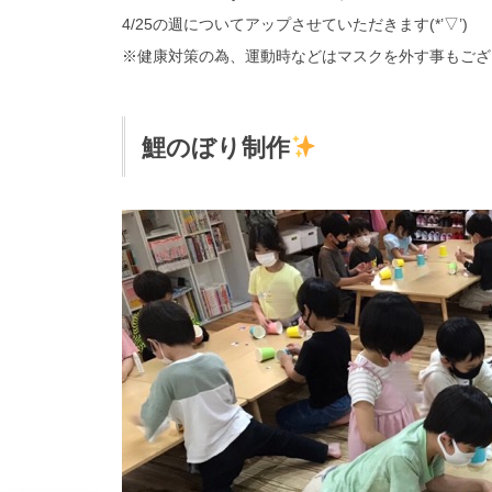
4/25の週についてアップさせていただきます(*’▽’)
※健康対策の為、運動時などはマスクを外す事もござ
鯉のぼり制作