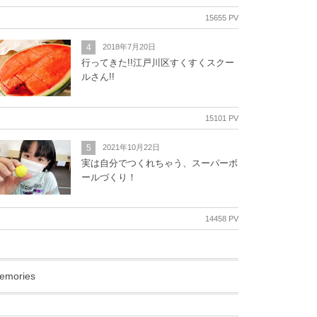
15655 PV
4
2018年7月20日
行ってきた!!江戸川区すくすくスクー
ルさん!!
15101 PV
5
2021年10月22日
実は自分でつくれちゃう、スーパーボ
ールづくり！
14458 PV
emories