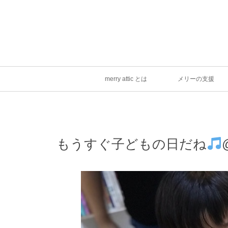
merry attic とは
メリーの支援
もうすぐ子どもの日だね