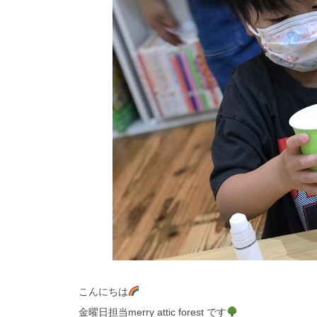
こんにちは
金曜日担当merry attic forest です