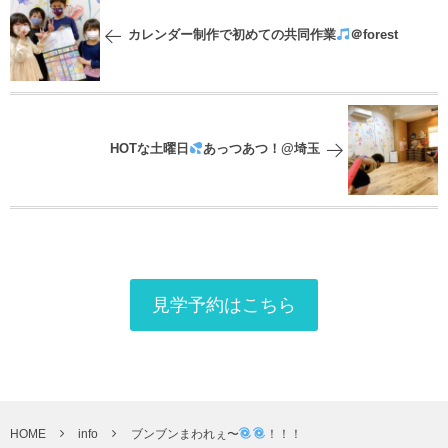
カレンダー制作で初めての共同作業
＠forest
HOTな土曜日
あっつあつ！@埼玉
見学予約はこちら
HOME
info
ブンブンまわれぇ〜
！！！