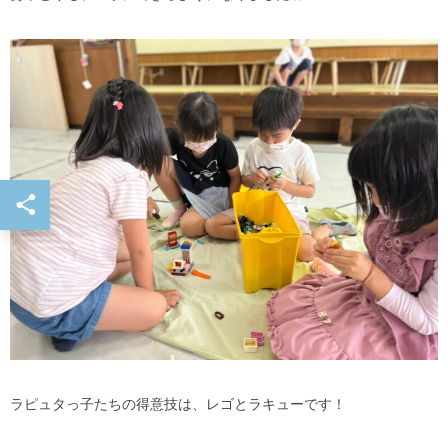
ラピュタっ子たちの得意技は、レゴとラキューです！