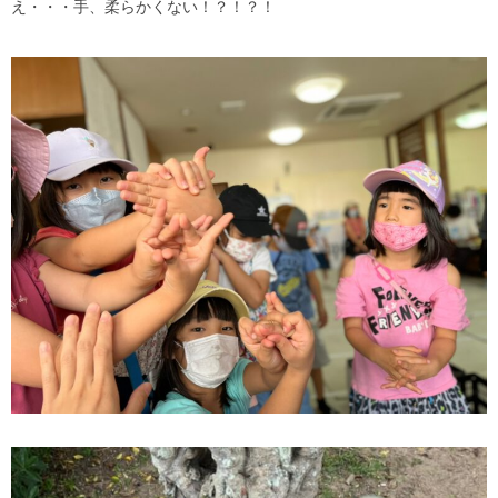
え・・・手、柔らかくない！？！？！