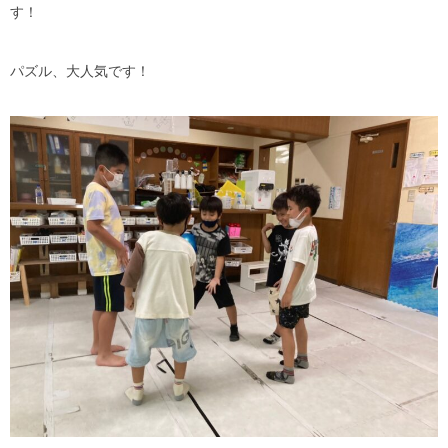
す！
パズル、大人気です！