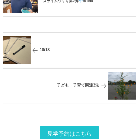
スライムづくり第2弾
＠tida
10/18
子ども・子育て関連3法
見学予約はこちら