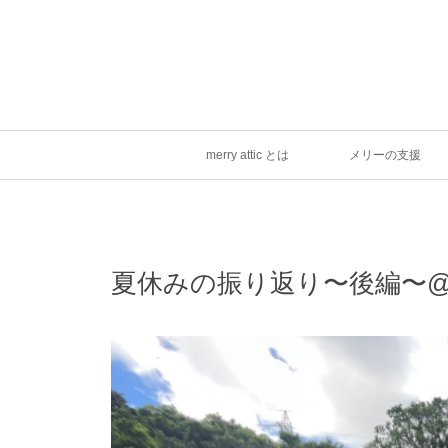
merry attic とは
メリーの支援
夏休みの振り返り〜後編〜@t