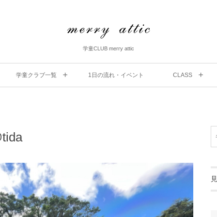
学童CLUB merry attic
学童クラブ一覧
1⽇の流れ・イベント
CLASS
ida