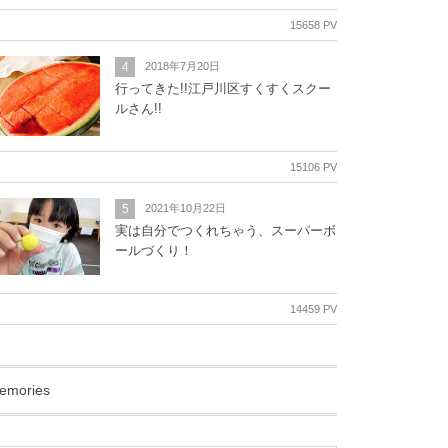
15658 PV
4
2018年7月20日
行ってきた!!江戸川区すくすくスクー
ルさん!!
15106 PV
5
2021年10月22日
実は自分でつくれちゃう、スーパーボ
ールづくり！
14459 PV
emories