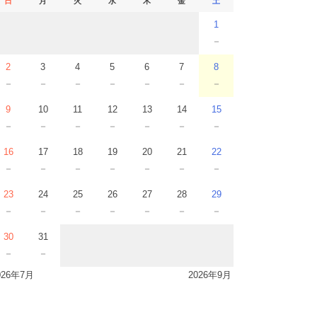
日
月
火
水
木
金
土
1
－
2
3
4
5
6
7
8
－
－
－
－
－
－
－
9
10
11
12
13
14
15
－
－
－
－
－
－
－
16
17
18
19
20
21
22
－
－
－
－
－
－
－
23
24
25
26
27
28
29
－
－
－
－
－
－
－
30
31
－
－
026年7月
2026年9月