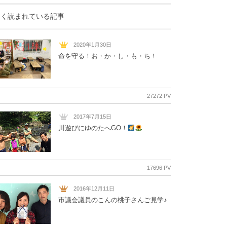
よく読まれている記事
2020年1月30日
命を守る！お・か・し・も・ち！
27272 PV
2017年7月15日
川遊びにゆのたへGO！
17696 PV
2016年12月11日
市議会議員のこんの桃子さんご見学♪