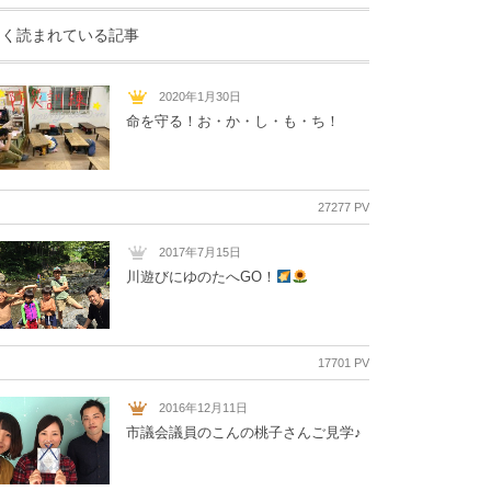
よく読まれている記事
2020年1月30日
命を守る！お・か・し・も・ち！
27277 PV
2017年7月15日
川遊びにゆのたへGO！
17701 PV
2016年12月11日
市議会議員のこんの桃子さんご見学♪