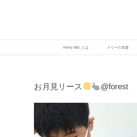
merry attic とは
メリーの支援
お月見リース
@forest