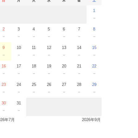
日
月
火
水
木
金
土
1
－
2
3
4
5
6
7
8
－
－
－
－
－
－
－
9
10
11
12
13
14
15
－
－
－
－
－
－
－
16
17
18
19
20
21
22
－
－
－
－
－
－
－
23
24
25
26
27
28
29
－
－
－
－
－
－
－
30
31
－
－
026年7月
2026年9月