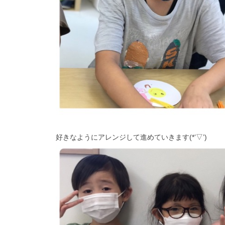
好きなようにアレンジして進めていきます(*’▽’)