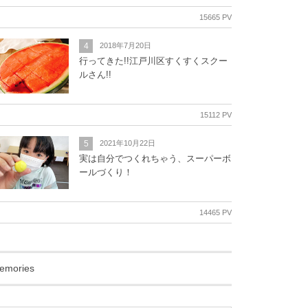
15665 PV
4
2018年7月20日
行ってきた!!江戸川区すくすくスクー
ルさん!!
15112 PV
5
2021年10月22日
実は自分でつくれちゃう、スーパーボ
ールづくり！
14465 PV
emories