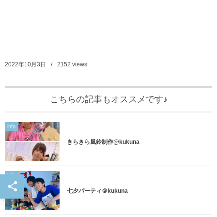
2022年10月3日
2152
views
こちらの記事もオススメです♪
info
きらきら風鈴制作@kukuna
info
七夕パーティ＠kukuna