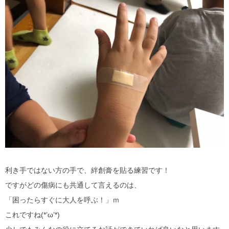
利き手ではない方の手で、絆創膏を貼る練習です！
ですがどの傷病にも共通して言えるのは、
「困ったらすぐに大人を呼ぶ！」ｍ
これですね(*’ω’*)