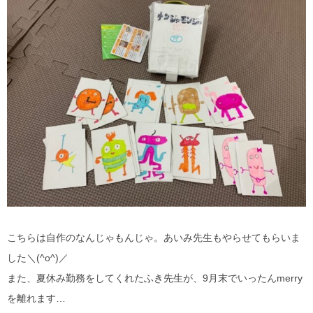
こちらは自作のなんじゃもんじゃ。あいみ先生もやらせてもらいま
した＼(^o^)／
また、夏休み勤務をしてくれたふき先生が、9月末でいったんmerry
を離れます…