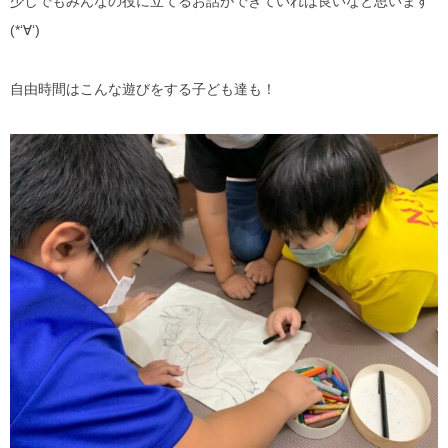
少しでもみんなの役に立てるお話ができていれば良いなと思います
(*‘∀‘)
自由時間はこんな遊びをする子ども達も！