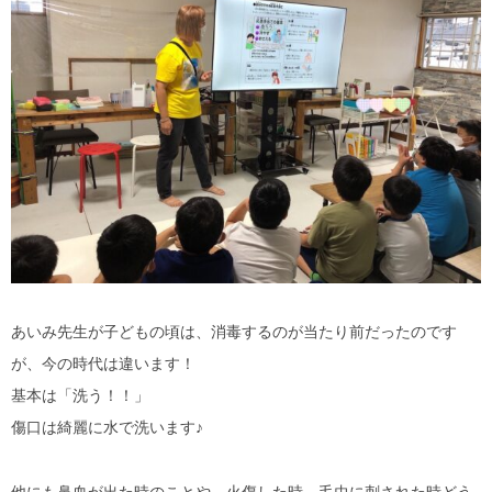
あいみ先生が子どもの頃は、消毒するのが当たり前だったのです
が、今の時代は違います！
基本は「洗う！！」
傷口は綺麗に水で洗います♪
他にも鼻血が出た時のことや、火傷した時、毛虫に刺された時どう