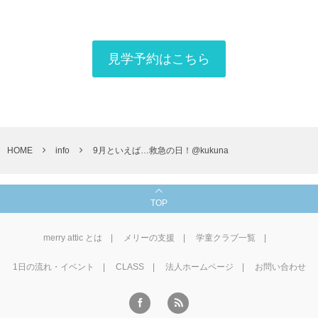
見学予約はこちら
HOME
info
9月といえば…救急の日！@kukuna
TOP
merry attic とは
メリーの支援
学童クラブ一覧
1⽇の流れ・イベント
CLASS
法人ホームページ
お問い合わせ