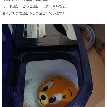
カード遊び、ごっこ遊び、工作、卓球など、
各々が好きな遊びをして過ごしています♪