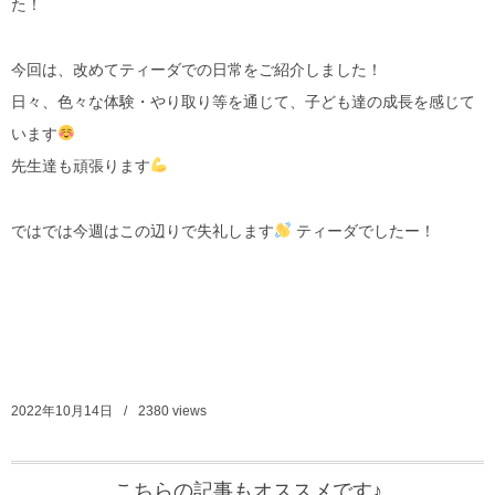
た！
今回は、改めてティーダでの日常をご紹介しました！
日々、色々な体験・やり取り等を通じて、子ども達の成長を感じて
います
先生達も頑張ります
ではでは今週はこの辺りで失礼します
ティーダでしたー！
2022年10月14日
2380
views
こちらの記事もオススメです♪