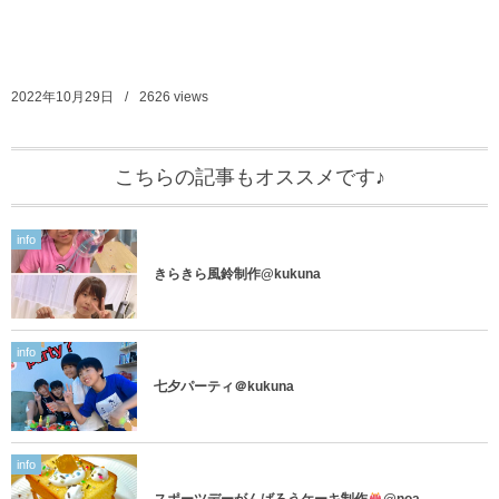
2022年10月29日
2626
views
こちらの記事もオススメです♪
info
きらきら風鈴制作@kukuna
info
七夕パーティ＠kukuna
info