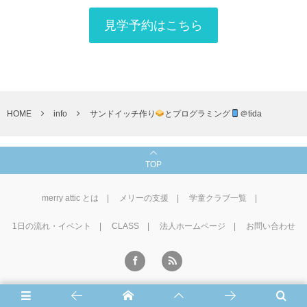
見学予約はこちら
HOME
info
サンドイッチ作り
とプログラミング
＠tida
TOP
merry attic とは
メリーの支援
学童クラブ一覧
1⽇の流れ・イベント
CLASS
法人ホームページ
お問い合わせ
©
2016 - 2026
学童CLUB merry attic
.