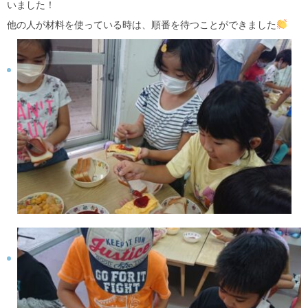
いました！
他の人が材料を使っている時は、順番を待つことができました